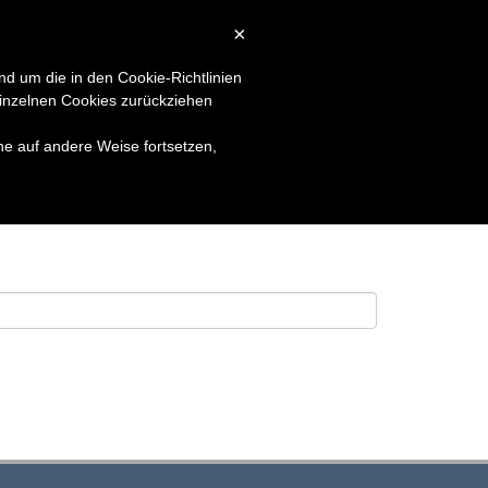
×
LSUCHE
KONTAKT
LOGIN
nd um die in den Cookie-Richtlinien
inzelnen Cookies zurückziehen
he auf andere Weise fortsetzen,