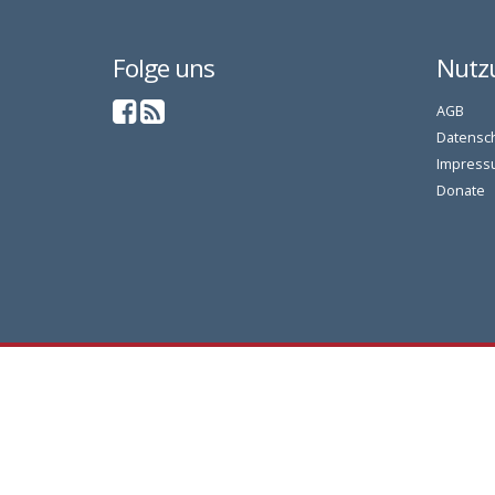
Folge uns
Nutz
AGB
Datensc
Impress
Donate