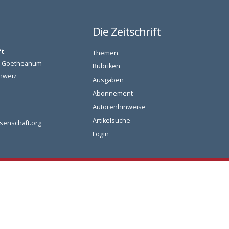
Die Zeitschrift
ft
Themen
am Goetheanum
Rubriken
chweiz
Ausgaben
Abonnement
Autorenhinweise
Artikelsuche
senschaft.org
Login