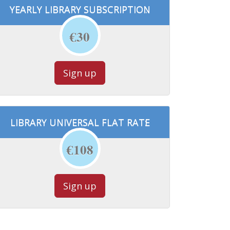
YEARLY LIBRARY SUBSCRIPTION
€30
Sign up
LIBRARY UNIVERSAL FLAT RATE
€108
Sign up