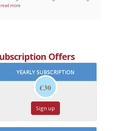
read more
ubscription Offers
YEARLY SUBSCRIPTION
€30
Sign up