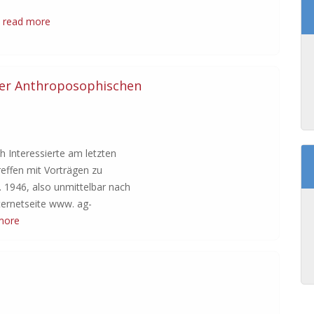
.
read more
der Anthroposophischen
ch Interessierte am letzten
effen mit Vorträgen zu
 1946, also unmittelbar nach
nternetseite www. ag-
more