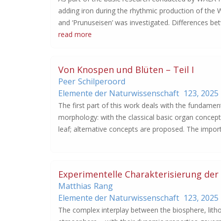
adding iron during the rhythmic production of the
and ‘Prunuseisen’ was investigated. Differences be
read more
Von Knospen und Blüten – Teil I
Peer
Schilperoord
Elemente der Naturwissenschaft
123,
2025
The first part of this work deals with the fundam
morphology: with the classical basic organ concept
leaf; alternative concepts are proposed. The import
Experimentelle Charakterisierung der
Matthias
Rang
Elemente der Naturwissenschaft
123,
2025
The complex interplay between the biosphere, lith