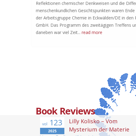
Reflektionen chemischer Denkweisen und die Diff
menschenkundlichen Gesichtspunkten waren Ende
der Arbeitsgruppe Chemie in Eckwälden/DE in den
GmbH. Das Programm des zweitägigen Treffens umf
daneben war viel Zeit...
read more
Book Reviews
123
Lilly Kolisko – Vom
vol
Mysterium der Materie
2025