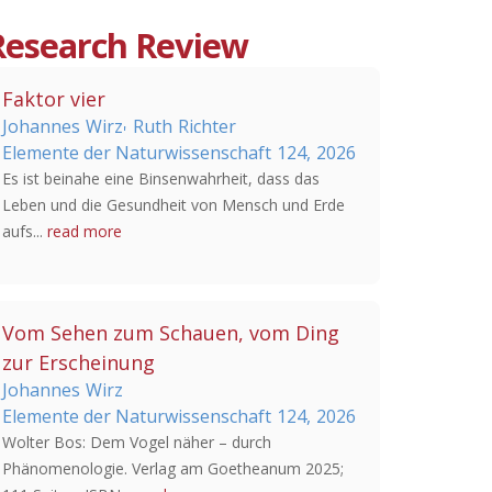
Research Review
Faktor vier
Johannes
Wirz
Ruth
Richter
'
Elemente der Naturwissenschaft
124,
2026
Es ist beinahe eine Binsenwahrheit, dass das
Leben und die Gesundheit von Mensch und Erde
aufs...
read more
Vom Sehen zum Schauen, vom Ding
zur Erscheinung
Johannes
Wirz
Elemente der Naturwissenschaft
124,
2026
Wolter Bos: Dem Vogel näher – durch
Phänomenologie. Verlag am Goetheanum 2025;