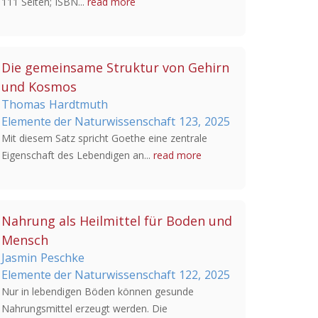
111 Seiten; ISBN...
read more
Die gemeinsame Struktur von Gehirn
und Kosmos
Thomas
Hardtmuth
Elemente der Naturwissenschaft
123,
2025
Mit diesem Satz spricht Goethe eine zentrale
Eigenschaft des Lebendigen an...
read more
Nahrung als Heilmittel für Boden und
Mensch
Jasmin
Peschke
Elemente der Naturwissenschaft
122,
2025
Nur in lebendigen Böden können gesunde
Nahrungsmittel erzeugt werden. Die