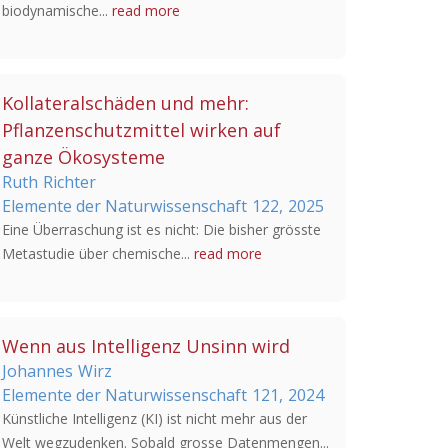
biodynamische...
read more
Kollateralschäden und mehr:
Pflanzenschutzmittel wirken auf
ganze Ökosysteme
Ruth
Richter
Elemente der Naturwissenschaft
122,
2025
Eine Überraschung ist es nicht: Die bisher grösste
Metastudie über chemische...
read more
Wenn aus Intelligenz Unsinn wird
Johannes
Wirz
Elemente der Naturwissenschaft
121,
2024
Künstliche Intelligenz (KI) ist nicht mehr aus der
Welt wegzudenken. Sobald grosse Datenmengen...