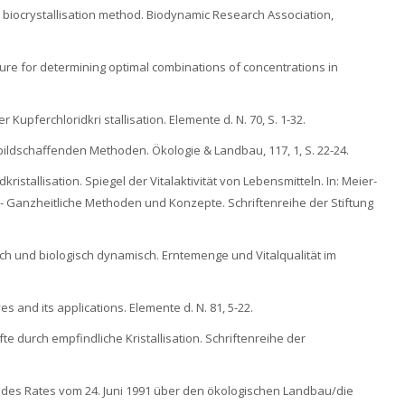
e biocrystallisation method. Biodynamic Research Association,
edure for determining optimal combinations of concentrations in
er Kupferchloridkri stallisation. Elemente d. N. 70, S. 1-32.
t bildschaffenden Methoden. Ökologie & Landbau, 117, 1, S. 22-24.
dkristallisation. Spiegel der Vitalaktivität von Lebensmitteln. In: Meier-
ät - Ganzheitliche Methoden und Konzepte. Schriftenreihe der Stiftung
nisch und biologisch dynamisch. Erntemenge und Vitalqualität im
ives and its applications. Elemente d. N. 81, 5-22.
fte durch empfindliche Kristallisation. Schriftenreihe der
 des Rates vom 24. Juni 1991 über den ökologischen Landbau/die