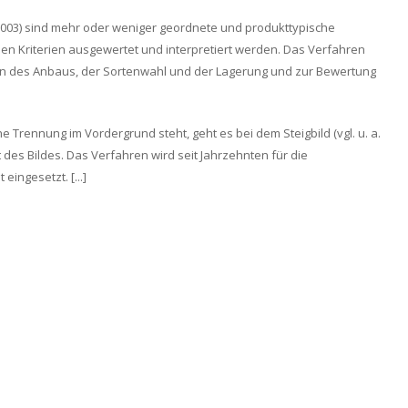
l. 2003) sind mehr oder weniger geordnete und produkttypische
nen Kriterien ausgewertet und interpretiert werden. Das Verfahren
agen des Anbaus, der Sortenwahl und der Lagerung und zur Bewertung
 Trennung im Vordergrund steht, geht es bei dem Steigbild (vgl. u. a.
 des Bildes. Das Verfahren wird seit Jahrzehnten für die
eingesetzt. [...]