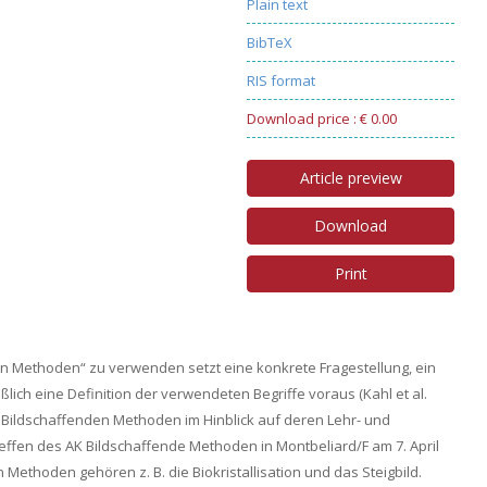
Plain text
BibTeX
RIS format
Download price : € 0.00
Article preview
Download
Print
n Methoden“ zu verwenden setzt eine konkrete Fragestellung, ein
ich eine Definition der verwendeten Begriffe voraus (Kahl et al.
er Bildschaffenden Methoden im Hinblick auf deren Lehr- und
treffen des AK Bildschaffende Methoden in Montbeliard/F am 7. April
Methoden gehören z. B. die Biokristallisation und das Steigbild.