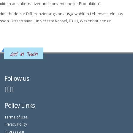
tteln aus alternativer und konventioneller Produktion“.
gbildmethode zur Differenzierung von ausgewählten Lebensmitteln aus
. Dissertation. Universität Kassel, FB 11, Witzenhausen (in
Get In Touch
Follow us
Policy Links
Terms of Use
Privacy Policy
Impressum