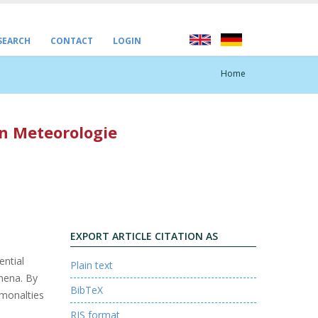
 SEARCH
CONTACT
LOGIN
Home
en Meteorologie
EXPORT ARTICLE CITATION AS
ential
Plain text
mena. By
BibTeX
mmonalties
RIS format