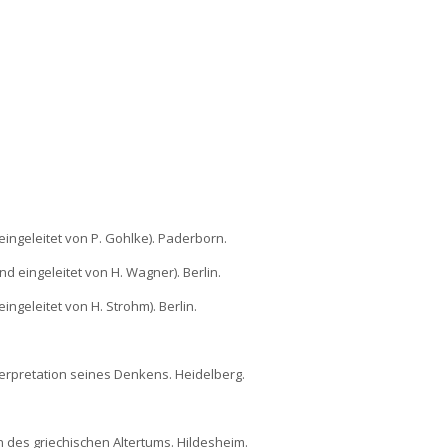
 eingeleitet von P. Gohlke). Paderborn.
nd eingeleitet von H. Wagner). Berlin.
ingeleitet von H. Strohm). Berlin.
Interpretation seines Denkens. Heidelberg.
n des griechischen Altertums. Hildesheim.