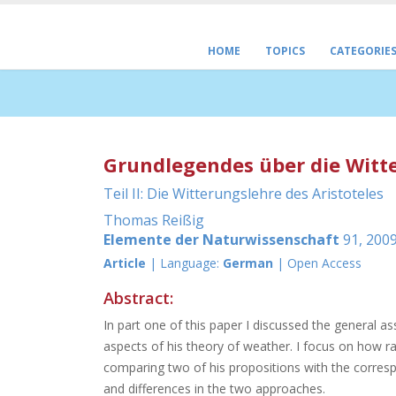
HOME
TOPICS
CATEGORIE
Grundlegendes über die Witte
Teil II: Die Witterungslehre des Aristoteles
Thomas Reißig
Elemente der Naturwissenschaft
91, 2009
Article
| Language:
German
| Open Access
Abstract:
In part one of this paper I discussed the general a
aspects of his theory of weather. I focus on how 
comparing two of his propositions with the corres
and differences in the two approaches.