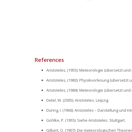
References
Aristoteles, (1955): Meteorologie (übersetzt und
Aristoteles, (1983): Physikvorlesung (übersetzt u
Aristoteles, (1984): Meteorologie (übersetzt und e
Detel, W. (2005): Aristoteles. Leipzig.
Düring, I. (1966): Aristoteles – Darstellung und 
Gohlke, P. (1955): Siehe Aristoteles. Stuttgart.
Gilbert, O. (1907): Die meteorologischen Theorie