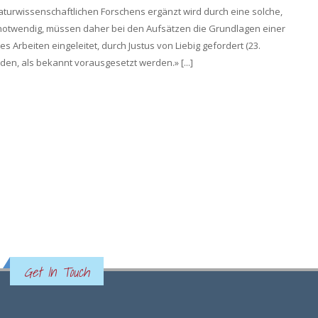
aturwissenschaftlichen Forschens ergänzt wird durch eine solche,
 notwendig, müssen daher bei den Aufsätzen die Grundlagen einer
 Arbeiten eingeleitet, durch Justus von Liebig gefordert (23.
den, als bekannt vorausgesetzt werden.» [...]
Get In Touch