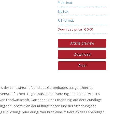
Plain text
BibTeX
RIS format
Download price : € 0.00
Article preview
Download
Print
axis der Landwirtschaft und des Gartenbaues ausgerichtet ist,
enschaftlichen Fragen. Aus der Zielsetzung entnehmen wir: «Es
 von Landwirtschaft, Gartenbau und Ernährung, auf der Grundlage
ng der Konstitution der Kulturpflanzen und der Sicherung der
g zur Lösung vieler dringlicher Probleme im Bereich des Lebendigen