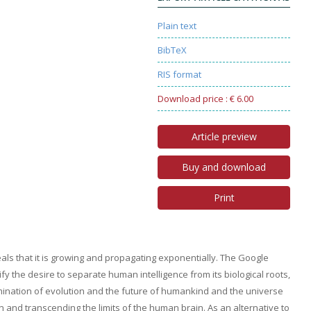
Plain text
BibTeX
RIS format
Download price : € 6.00
Article preview
Buy and download
Print
veals that it is growing and propagating exponentially. The Google
 the desire to separate human intelligence from its biological roots,
culmination of evolution and the future of humankind and the universe
tion and transcending the limits of the human brain. As an alternative to