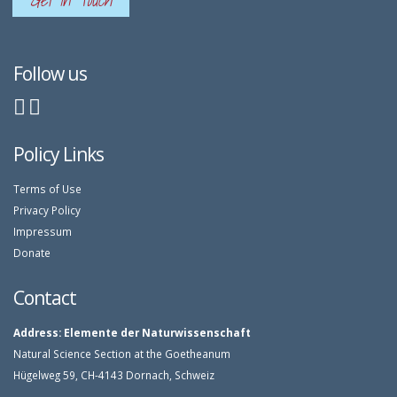
Get In Touch
Follow us
Policy Links
Terms of Use
Privacy Policy
Impressum
Donate
Contact
Address:
Elemente der Naturwissenschaft
Natural Science Section at the Goetheanum
Hügelweg 59, CH-4143 Dornach, Schweiz