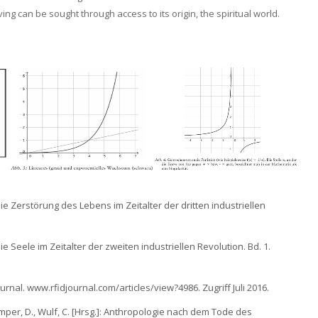
iving can be sought through access to its origin, the spiritual world.
ie Zerstörung des Lebens im Zeitalter der dritten industriellen
e Seele im Zeitalter der zweiten industriellen Revolution. Bd. 1.
Journal. www.rfidjournal.com/articles/view?4986. Zugriff Juli 2016.
Kamper, D., Wulf, C. [Hrsg.]: Anthropologie nach dem Tode des