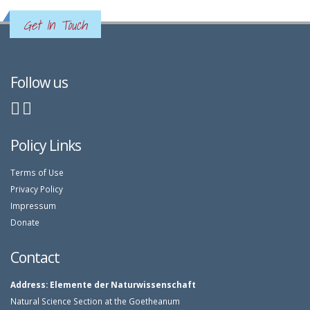
Get In Touch
Follow us
Policy Links
Terms of Use
Privacy Policy
Impressum
Donate
Contact
Address:
Elemente der Naturwissenschaft
Natural Science Section at the Goetheanum