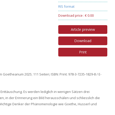
RIS format
Download price : € 0.00
Article preview
Download
Print
Goetheanum 2025; 111 Seiten; ISBN: Print: 978-3-7235-1829-8 / E-
e Enttäuschung. Es werden lediglich in wenigen Sätzen drei
, in der Erinnerung ein Bild herausschälen und schliesslich die
ichtige Denker der Phänomenologie wie Goethe, Husserl und