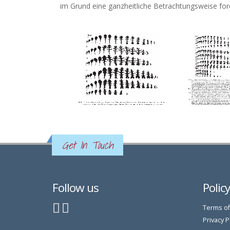
im Grund eine ganzheitliche Betrachtungsweise ford
Get In Touch
Follow us
Polic
Terms of
Privacy P