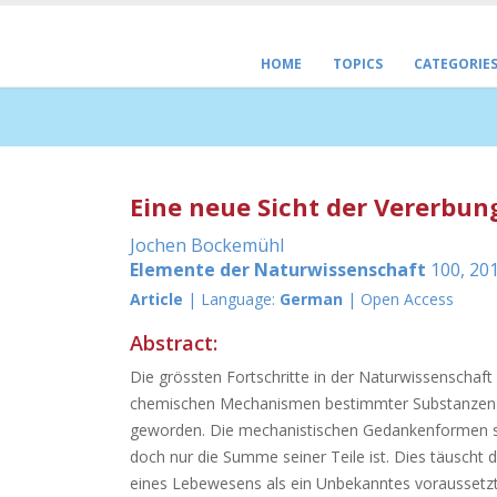
HOME
TOPICS
CATEGORIE
Eine neue Sicht der Vererbu
Jochen Bockemühl
Elemente der Naturwissenschaft
100, 201
Article
| Language:
German
| Open Access
Abstract:
Die grössten Fortschritte in der Naturwissenschaf
chemischen Mechanismen bestimmter Substanzen in
geworden. Die mechanistischen Gedankenformen sc
doch nur die Summe seiner Teile ist. Dies täuscht
eines Lebewesens als ein Unbekanntes voraussetzt