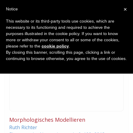
×
Notice
This website or its third-party tools use cookies, which are
necessary to its functioning and required to achieve the
Home
purposes illustrated in the cookie policy. If you want to know
Recent Research Reviewed
more or withdraw your consent to all or some of the cookies,
please refer to the
cookie policy
.
By closing this banner, scrolling this page, clicking a link or
continuing to browse otherwise, you agree to the use of cookies.
Morphologisches Modellieren
Ruth
Richter