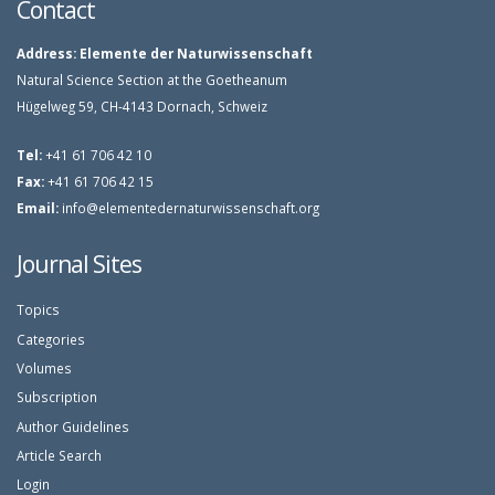
Contact
Address:
Elemente der Naturwissenschaft
Natural Science Section at the Goetheanum
Hügelweg 59, CH-4143 Dornach, Schweiz
Tel:
+41 61 706 42 10
Fax:
+41 61 706 42 15
Email:
info@elementedernaturwissenschaft.org
Journal Sites
Topics
Categories
Volumes
Subscription
Author Guidelines
Article Search
Login