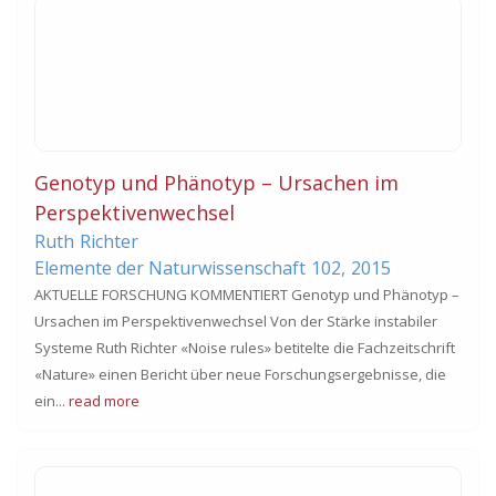
Genotyp und Phänotyp – Ursachen im
Perspektivenwechsel
Ruth
Richter
Elemente der Naturwissenschaft
102,
2015
AKTUELLE FORSCHUNG KOMMENTIERT Genotyp und Phänotyp –
Ursachen im Perspektivenwechsel Von der Stärke instabiler
Systeme Ruth Richter «Noise rules» betitelte die Fachzeitschrift
«Nature» einen Bericht über neue Forschungsergebnisse, die
ein...
read more