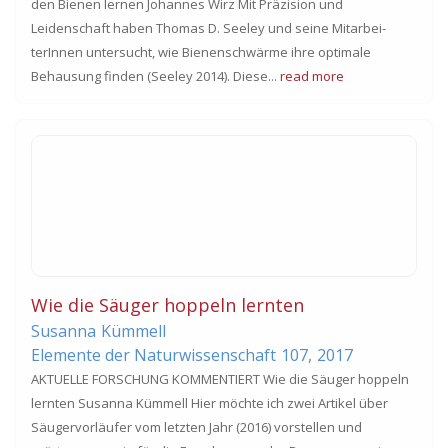
den Bienen lernen Johannes Wirz Mit Präzision und
Leidenschaft haben Thomas D. Seeley und seine Mitarbei-
terInnen untersucht, wie Bienenschwärme ihre optimale
Behausung finden (Seeley 2014). Diese...
read more
Wie die Säuger hoppeln lernten
Susanna
Kümmell
Elemente der Naturwissenschaft
107,
2017
AKTUELLE FORSCHUNG KOMMENTIERT Wie die Säuger hoppeln
lernten Susanna Kümmell Hier möchte ich zwei Artikel über
Säugervorläufer vom letzten Jahr (2016) vorstellen und