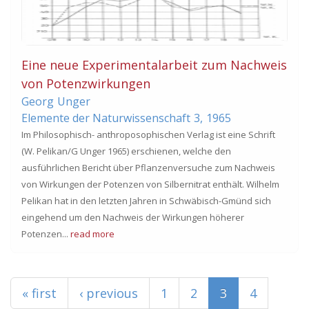
Eine neue Experimentalarbeit zum Nachweis
von Potenzwirkungen
Georg
Unger
Elemente der Naturwissenschaft
3,
1965
Im Philosophisch- anthroposophischen Verlag ist eine Schrift
(W. Pelikan/G Unger 1965) erschienen, welche den
ausführlichen Bericht über Pflanzenversuche zum Nachweis
von Wirkungen der Potenzen von Silbernitrat enthält. Wilhelm
Pelikan hat in den letzten Jahren in Schwäbisch-Gmünd sich
eingehend um den Nachweis der Wirkungen höherer
Potenzen...
read more
Pages
« first
‹ previous
1
2
3
4