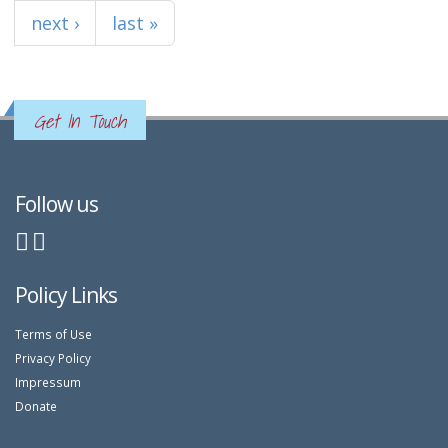
next ›
last »
Get In Touch
Follow us
Policy Links
Terms of Use
Privacy Policy
Impressum
Donate