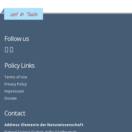
Get In Touch
Follow us
Policy Links
Terms of Use
Privacy Policy
Impressum
Donate
Contact
Address:
Elemente der Naturwissenschaft
Natural Science Section at the Goetheanum