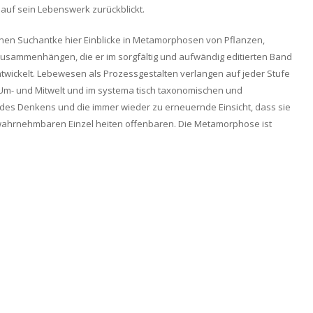
 auf sein Lebenswerk zurückblickt.
denen Suchantke hier Einblicke in Metamorphosen von Pflanzen,
usammenhängen, die er im sorgfältig und aufwändig editierten Band
ntwickelt. Lebewesen als Prozessgestalten verlangen auf jeder Stufe
s Um- und Mitwelt und im systema tisch taxonomischen und
 des Denkens und die immer wieder zu erneuernde Einsicht, dass sie
r wahrnehmbaren Einzel heiten offenbaren. Die Metamorphose ist