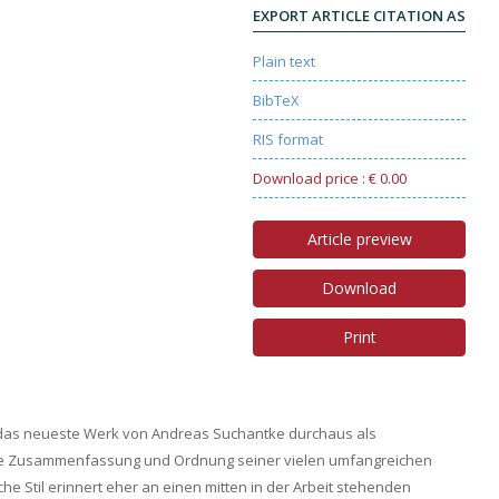
EXPORT ARTICLE CITATION AS
Plain text
BibTeX
RIS format
Download price : € 0.00
Article preview
Download
Print
 das neueste Werk von Andreas Suchantke durchaus als
ine Zusammenfassung und Ordnung seiner vielen umfangreichen
he Stil erinnert eher an einen mitten in der Arbeit stehenden