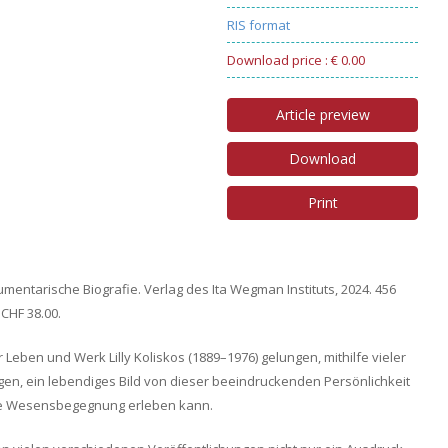
RIS format
Download price : € 0.00
Article preview
Download
Print
umentarische Biografie. Verlag des Ita Wegman Instituts, 2024. 456
CHF 38.00.
r Leben und Werk Lilly Koliskos (1889–1976) gelungen, mithilfe vieler
gen, ein lebendiges Bild von dieser beeindruckenden Persönlichkeit
re Wesensbegegnung erleben kann.