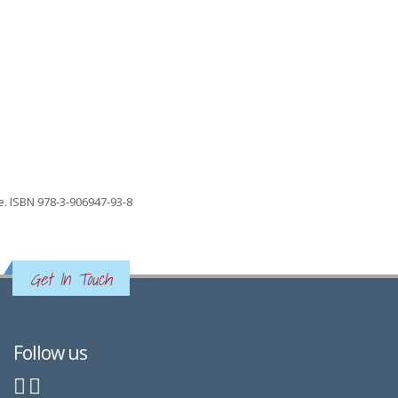
ie. ISBN 978-3-906947-93-8
Get In Touch
Follow us