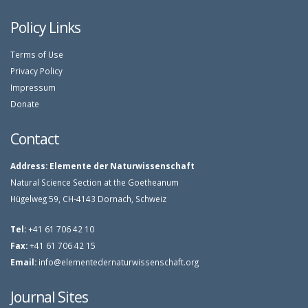
Policy Links
Terms of Use
Privacy Policy
Impressum
Donate
Contact
Address:
Elemente der Naturwissenschaft
Natural Science Section at the Goetheanum
Hügelweg 59, CH-4143 Dornach, Schweiz
Tel:
+41 61 706 42 10
Fax:
+41 61 706 42 15
Email:
info@elementedernaturwissenschaft.org
Journal Sites