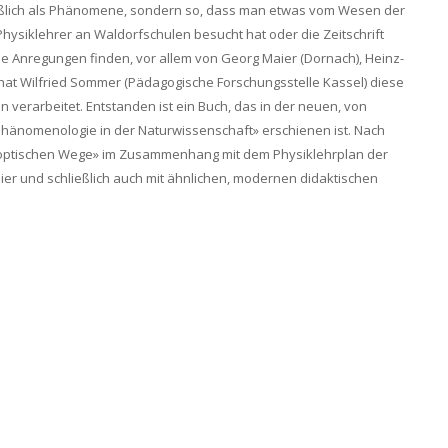
ießlich als Phänomene, sondern so, dass man etwas vom Wesen der
hysiklehrer an Waldorfschulen besucht hat oder die Zeitschrift
e Anregungen finden, vor allem von Georg Maier (Dornach), Heinz-
hat Wilfried Sommer (Pädagogische Forschungsstelle Kassel) diese
n verarbeitet. Entstanden ist ein Buch, das in der neuen, von
hänomenologie in der Naturwissenschaft» erschienen ist. Nach
 «optischen Wege» im Zusammenhang mit dem Physiklehrplan der
r und schließlich auch mit ähnlichen, modernen didaktischen