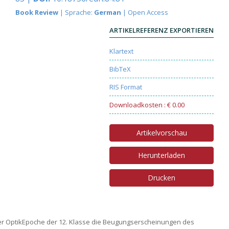
Book Review
| Sprache:
German
| Open Access
ARTIKELREFERENZ EXPORTIEREN
Klartext
BibTeX
RIS Format
Downloadkosten : € 0.00
Artikelvorschau
Herunterladen
Drucken
der OptikEpoche der 12. Klasse die Beugungserscheinungen des