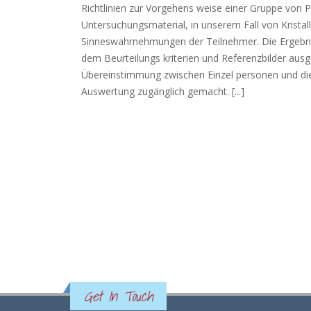
Richtlinien zur Vorgehens weise einer Gruppe von
Untersuchungsmaterial, in unserem Fall von Kristall
Sinneswahrnehmungen der Teilnehmer. Die Ergebnis
dem Beurteilungs kriterien und Referenzbilder ausg
Übereinstimmung zwischen Einzel personen und die 
Auswertung zugänglich gemacht. [...]
Get In Touch