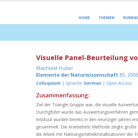
HOME
THEMEN
RUBRIK
Visuelle Panel-Beurteilung vo
Machteld Huber
Elemente der Naturwissenschaft
85, 2006
Colloquium
| Sprache:
German
| Open Access
Zusammenfassung:
Ziel der Triangle-Gruppe war, die visuelle Auswertun
Durchgführt wurde das Auswertungsverfahren gemäs
Instituut wurden bereits in den neunziger Jahren er
gesammelt. Die erarbeitete Methode zeigte große Äh
die Arbeit mit Nahrungsmittelkristallisationen der 