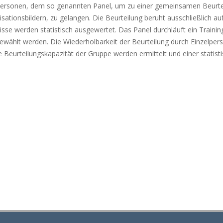
 Personen, dem so genannten Panel, um zu einer gemeinsamen Beurte
isationsbildern, zu gelangen. Die Beurteilung beruht ausschließlich au
se werden statistisch ausgewertet. Das Panel durchläuft ein Traini
ewählt werden. Die Wiederholbarkeit der Beurteilung durch Einzelper
Beurteilungskapazität der Gruppe werden ermittelt und einer statist