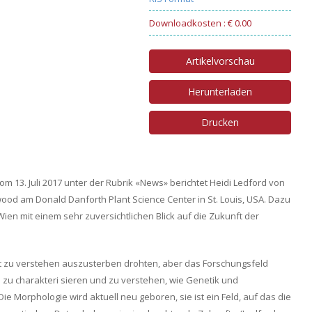
Downloadkosten : € 0.00
Artikelvorschau
Herunterladen
Drucken
vom 13. Juli 2017 unter der Rubrik «News» berichtet Heidi Ledford von
od am Donald Danforth Plant Science Center in St. Louis, USA. Dazu
Wien mit einem sehr zuversichtlichen Blick auf die Zukunft der
alt zu verstehen auszusterben drohten, aber das Forschungsfeld
 zu charakteri sieren und zu verstehen, wie Genetik und
e Morphologie wird aktuell neu geboren, sie ist ein Feld, auf das die