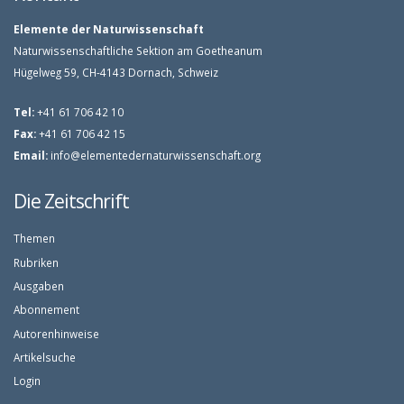
Elemente der Naturwissenschaft
Naturwissenschaftliche Sektion am Goetheanum
Hügelweg 59, CH-4143 Dornach, Schweiz
Tel:
+41 61 706 42 10
Fax:
+41 61 706 42 15
Email:
info@elementedernaturwissenschaft.org
Die Zeitschrift
Themen
Rubriken
Ausgaben
Abonnement
Autorenhinweise
Artikelsuche
Login