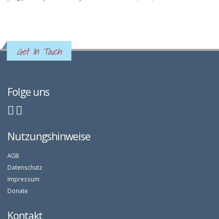
Get In Touch
Folge uns
Nutzungshinweise
AGB
Datenschutz
Impressum
Donate
Kontakt