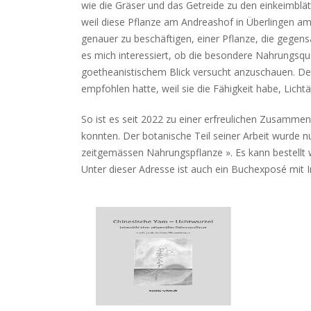
wie die Gräser und das Getreide zu den einkeimblät
weil diese Pflanze am Andreashof in Überlingen am 
genauer zu beschäftigen, einer Pflanze, die gegens
es mich interessiert, ob die besondere Nahrungsqua
goetheanistischem Blick versucht anzuschauen. Denn
empfohlen hatte, weil sie die Fähigkeit habe, Lich
So ist es seit 2022 zu einer erfreulichen Zusamme
konnten. Der botanische Teil seiner Arbeit wurde n
zeitgemässen Nahrungspflanze ». Es kann bestellt w
Unter dieser Adresse ist auch ein Buchexposé mit I