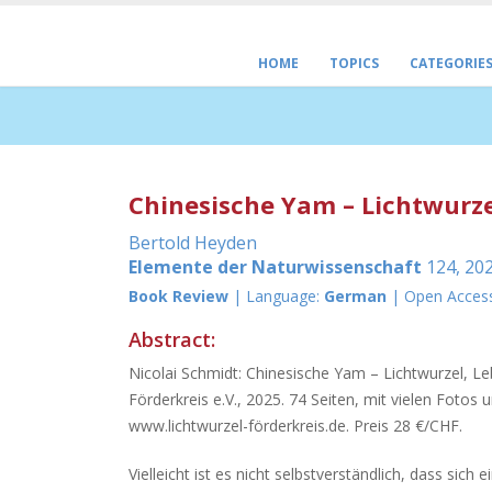
HOME
TOPICS
CATEGORIE
Chinesische Yam – Lichtwurz
Bertold Heyden
Elemente der Naturwissenschaft
124, 202
Book Review
| Language:
German
| Open Acces
Abstract:
Nicolai Schmidt: Chinesische Yam – Lichtwurzel, 
Förderkreis e.V., 2025. 74 Seiten, mit vielen Foto
www.lichtwurzel-förderkreis.de. Preis 28 €/CHF.
Vielleicht ist es nicht selbstverständlich, dass sich 