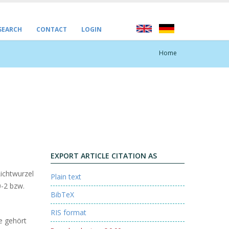
 SEARCH
CONTACT
LOGIN
Home
EXPORT ARTICLE CITATION AS
ichtwurzel
Plain text
0-2 bzw.
BibTeX
RIS format
ze gehört