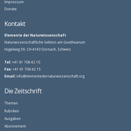
Impressum
Donate
Kontakt
Elemente der Naturwissenschaft
Naturwissenschaftliche Sektion am Goetheanum
Hügelweg 59, CH-4143 Dornach, Schweiz
Tel:
+41 61 706 42 10
Fax:
+41 61 706 42 15
Email:
info@elementedernaturwissenschaft.org
Die Zeitschrift
Themen
Rubriken
Ausgaben
Abonnement