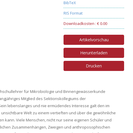
BibTeX
RIS Format
Downloadkosten : € 0.00
Artikelvorschau
Herunterladen
Drucken
Hochschullehrer für Mikrobiologie und Binnengewässerkunde
angjähriges Mitglied des Sektionskollegiums der
ein lebenslanges und nie ermüdendes Interesse galt den im
nsichtbare Welt zu einem vertieften und über die gewöhnliche
kann. Viele Menschen, nicht nur seine eigenen Schüler und
aftlichen Zusammenhängen, Zweigen und anthroposophischen