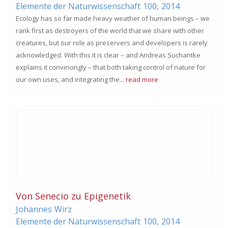
Elemente der Naturwissenschaft
100,
2014
Ecology has so far made heavy weather of human beings – we
rank first as destroyers of the world that we share with other
creatures, but our role as preservers and developers is rarely
acknowledged. With this it is clear – and Andreas Suchantke
explains it convincingly – that both taking control of nature for
our own uses, and integrating the...
read more
Von Senecio zu Epigenetik
Johannes
Wirz
Elemente der Naturwissenschaft
100,
2014