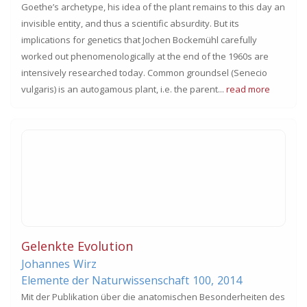
Goethe’s archetype, his idea of the plant remains to this day an
invisible entity, and thus a scientific absurdity. But its
implications for genetics that Jochen Bockemühl carefully
worked out phenomenologically at the end of the 1960s are
intensively researched today. Common groundsel (Senecio
vulgaris) is an autogamous plant, i.e. the parent...
read more
Gelenkte Evolution
Johannes
Wirz
Elemente der Naturwissenschaft
100,
2014
Mit der Publikation über die anatomischen Besonderheiten des