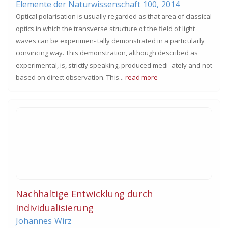
Elemente der Naturwissenschaft
100,
2014
Optical polarisation is usually regarded as that area of classical
optics in which the transverse structure of the field of light
waves can be experimen- tally demonstrated in a particularly
convincing way. This demonstration, although described as
experimental, is, strictly speaking, produced medi- ately and not
based on direct observation. This...
read more
Nachhaltige Entwicklung durch
Individualisierung
Johannes
Wirz