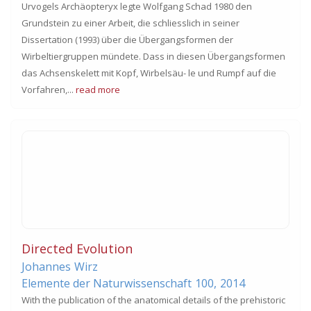
Urvogels Archäopteryx legte Wolfgang Schad 1980 den
Grundstein zu einer Arbeit, die schliesslich in seiner
Dissertation (1993) über die Übergangsformen der
Wirbeltiergruppen mündete. Dass in diesen Übergangsformen
das Achsenskelett mit Kopf, Wirbelsäu- le und Rumpf auf die
Vorfahren,...
read more
Directed Evolution
Johannes
Wirz
Elemente der Naturwissenschaft
100,
2014
With the publication of the anatomical details of the prehistoric