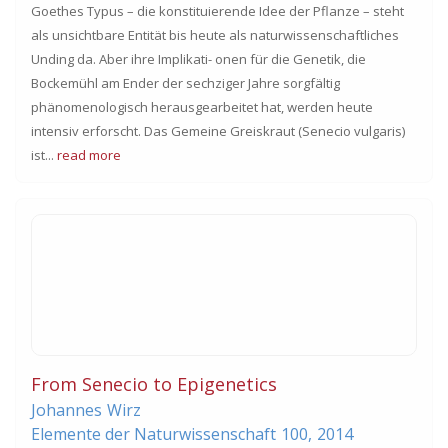
Goethes Typus – die konstituierende Idee der Pflanze – steht
als unsichtbare Entität bis heute als naturwissenschaftliches
Unding da. Aber ihre Implikati- onen für die Genetik, die
Bockemühl am Ender der sechziger Jahre sorgfältig
phänomenologisch herausgearbeitet hat, werden heute
intensiv erforscht. Das Gemeine Greiskraut (Senecio vulgaris)
ist...
read more
From Senecio to Epigenetics
Johannes
Wirz
Elemente der Naturwissenschaft
100,
2014