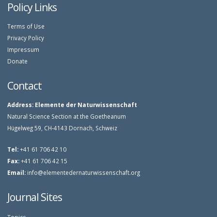
Policy Links
Terms of Use
Privacy Policy
Impressum
Donate
Contact
Address:
Elemente der Naturwissenschaft
Natural Science Section at the Goetheanum
Hügelweg 59, CH-4143 Dornach, Schweiz
Tel:
+41 61 706 42 10
Fax:
+41 61 706 42 15
Email:
info@elementedernaturwissenschaft.org
Journal Sites