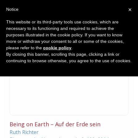
×
Notice
This website or its third-party tools use cookies, which are
necessary to its functioning and required to achieve the
Home
purposes illustrated in the cookie policy. If you want to know
Commentary
more or withdraw your consent to all or some of the cookies,
please refer to the
cookie policy
.
By closing this banner, scrolling this page, clicking a link or
continuing to browse otherwise, you agree to the use of cookies.
Being on Earth – Auf der Erde sein
Ruth
Richter