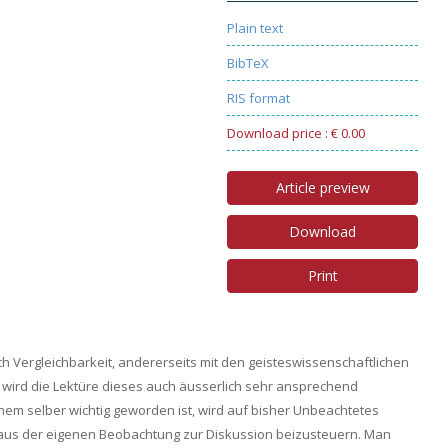
Plain text
BibTeX
RIS format
Download price : € 0.00
Article preview
Download
Print
h Vergleichbarkeit, andererseits mit den geisteswissenschaftlichen
ird die Lektüre dieses auch äusserlich sehr ansprechend
nem selber wichtig geworden ist, wird auf bisher Unbeachtetes
es aus der eigenen Beobachtung zur Diskussion beizusteuern. Man