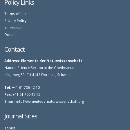
Policy Links
Terms of Use
Privacy Policy
Impressum
Donate
Contact
Address:
Elemente der Naturwissenschaft
Natural Science Section at the Goetheanum
Hügelweg 59, CH-4143 Dornach, Schweiz
Tel:
+41 61 706 42 10
Fax:
+41 61 706 42 15
Email:
info@elementedernaturwissenschaft.org
Journal Sites
Topics