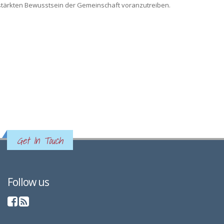
estärkten Bewusstsein der Gemeinschaft voranzutreiben.
Get In Touch
Follow us