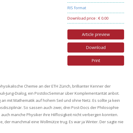
RIS format
Download price : € 0.00
Article preview
Download
Print
hysikalische Chemie an der ETH Zürich, brillianter Kenner der
i-Jung-Dialog, ein PostdocSeminar über Komplementarität anbot.
 an mit Mathematik auf hohem Seil und ohne Netz. Es sollte ja kein
sdisziplinär. So sassen auch zwei, drei Post-Docs der Philosophie
ss auch manche Physiker ihre Hilflosigkeit nicht verbergen konnten.
de, der manchmal eine Wollmütze trug. Es war ja Winter. Der sagte nie