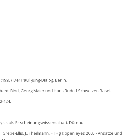
1995): Der Pauli-Jung-Dialog. Berlin.
 Ruedi Bind, Georg Maier und Hans Rudolf Schweizer. Basel.
2-124.
Physik als Er scheinungswissenschaft. Dürnau.
 Grebe-Ellis, J., Theilmann, F. [Hg.]: open eyes 2005 - Ansätze und