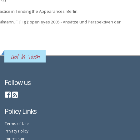
-90.
Practice in Tending the Appearances. Berlin.
, Theilmann, F. [Hg.]: open eyes 2005 - Ansätze und Perspektiven der
Get In Touch
Follow us
Policy Links
Terms of Use
Privacy Policy
Impressum