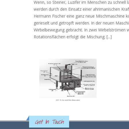
Wenn, so Steiner, Luzifer im Menschen zu schnell 
werden durch den Einsatz einer ahrimanischen Kraft,
Hermann Fischer eine ganz neue Mischmaschine konzi
gerieselt und getropft werden. In der neuen Maschi
Wirbelbewegung gebracht. In zwei Wirbelströmen w
Rotationsflächen erfolgt die Mischung. [...]
Get In Touch