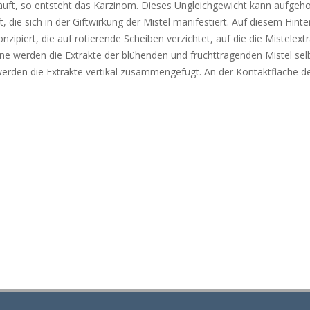
läuft, so entsteht das Karzinom. Dieses Ungleichgewicht kann aufgeh
 die sich in der Giftwirkung der Mistel manifestiert. Auf diesem Hint
piert, die auf rotierende Scheiben verzichtet, auf die die Mistelext
ne werden die Extrakte der blühenden und fruchttragenden Mistel selb
erden die Extrakte vertikal zusammengefügt. An der Kontaktfläche d