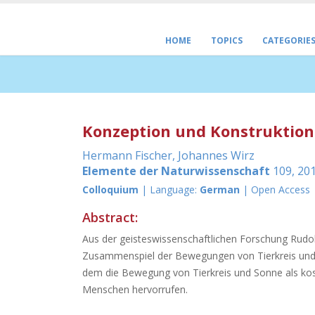
HOME
TOPICS
CATEGORIE
Konzeption und Konstruktion
Hermann Fischer
,
Johannes Wirz
Elemente der Naturwissenschaft
109, 201
Colloquium
| Language:
German
| Open Access
Abstract:
Aus der geisteswissenschaftlichen Forschung Rudol
Zusammenspiel der Bewegungen von Tierkreis und So
dem die Bewegung von Tierkreis und Sonne als ko
Menschen hervorrufen.