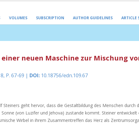
S
VOLUMES
SUBSCRIPTION
AUTHOR GUIDELINES
ARTICLE
 einer neuen Maschine zur Mischung vo
8, P. 67-69 |
DOI:
10.18756/edn.109.67
f Steiners geht hervor, dass die Gestaltbildung des Menschen durch 
nne (von Luzifer und Jehova) zustande kommt. Steiner entwickelt ei
smische Wirbel in ihrem Zusammentreffen das Herz als Zentrumsorg