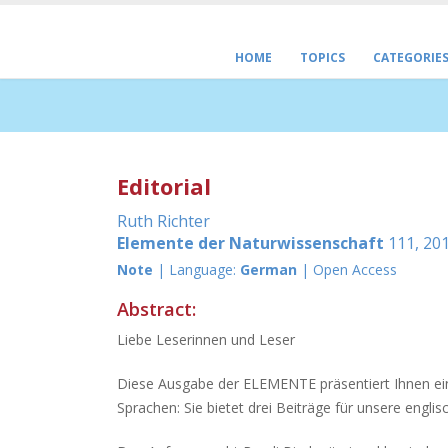
HOME
TOPICS
CATEGORIE
Editorial
Ruth Richter
Elemente der Naturwissenschaft
111, 201
Note
| Language:
German
| Open Access
Abstract:
Liebe Leserinnen und Leser
Diese Ausgabe der ELEMENTE präsentiert Ihnen ein
Sprachen: Sie bietet drei Beiträge für unsere engli