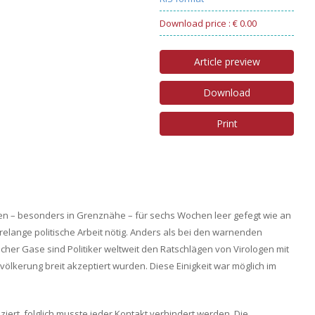
Download price : € 0.00
Article preview
Download
Print
en – besonders in Grenznähe – für sechs Wochen leer gefegt wie an
elange politische Arbeit nötig. Anders als bei den warnenden
er Gase sind Politiker weltweit den Ratschlägen von Virologen mit
ölkerung breit akzeptiert wurden. Diese Einigkeit war möglich im
iert, folglich musste jeder Kontakt verhindert werden. Die