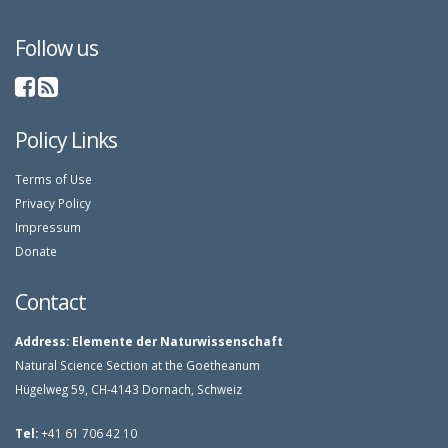
Follow us
Policy Links
Terms of Use
Privacy Policy
Impressum
Donate
Contact
Address:
Elemente der Naturwissenschaft
Natural Science Section at the Goetheanum
Hügelweg 59, CH-4143 Dornach, Schweiz
Tel:
+41 61 706 42 10