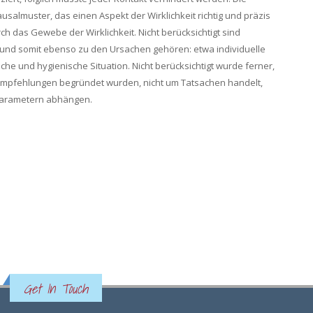
almuster, das einen Aspekt der Wirklichkeit richtig und präzis
rch das Gewebe der Wirklichkeit. Nicht berücksichtigt sind
und somit ebenso zu den Ursachen gehören: etwa individuelle
che und hygienische Situation. Nicht berücksichtigt wurde ferner,
 Empfehlungen begründet wurden, nicht um Tatsachen handelt,
Parametern abhängen.
Get In Touch