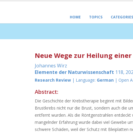
HOME
TOPICS
CATEGORIE
Neue Wege zur Heilung einer
Johannes Wirz
Elemente der Naturwissenschaft
118, 202
Research Review
| Language:
German
| Open A
Abstract:
Die Geschichte der Krebstherapie beginnt mit Bilder
Brustkrebs nicht nur die Brust, sondern auch die 
entfernt wurden. Als die Röntgenstrahlen entdeck
mangelnder Erfahrung wurde dabei viel Gewebe um d
schwere Schäden, weil der Schutz mit Bleiplatten