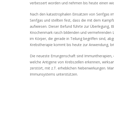
verbessert worden und nehmen bis heute einen wicht
Nach den katastrophalen Einsätzen von Senfgas i
Senfgas und stellten fest, dass die mit dem Kampf
aufwiesen. Dieser Befund führte zur Überlegung, B
Knochenmark rasch bildenden und vermehrenden Le
im Körper, die gerade in Teilung begriffen sind, ab
Krebstherapie kommt bis heute zur Anwendung, br
Die neueste Errungenschaft sind Immuntherapien, d
welche Antigene von Krebszellen erkennen, wirksam
zerstört, mit z.T. erheblichen Nebenwirkungen. Ma
Immunsystems unterstützen.