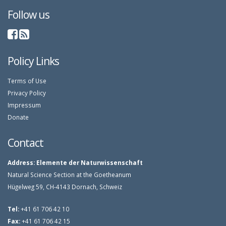
Follow us
Policy Links
Terms of Use
Privacy Policy
Impressum
Donate
Contact
Address:
Elemente der Naturwissenschaft
Natural Science Section at the Goetheanum
Hügelweg 59, CH-4143 Dornach, Schweiz
Tel:
+41 61 706 42 10
Fax:
+41 61 706 42 15