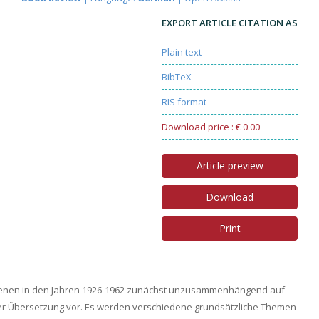
EXPORT ARTICLE CITATION AS
Plain text
BibTeX
RIS format
Download price : € 0.00
Article preview
Download
Print
hienen in den Jahren 1926-1962 zunächst unzusammenhängend auf
er Übersetzung vor. Es werden verschiedene grundsätzliche Themen