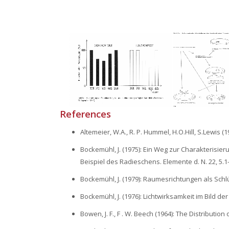
References
Altemeier, W.A., R. P. Hummel, H.O.Hill, S.Lewis (1
Bockemühl, J. (1975): Ein Weg zur Charakteris
Beispiel des Radieschens. Elemente d. N. 22, 5.
Bockemühl, J. (1979): Raumesrichtungen als Sch
Bockemühl, J. (1976): Lichtwirksamkeit im Bild de
Bowen, J. F., F . W. Beech (1964): The Distribution 