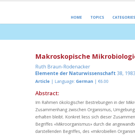
HOME
TOPICS
CATEGORIE
Makroskopische Mikrobiologi
Ruth Braun-Rodenacker
Elemente der Naturwissenschaft
38, 1983
Article
| Language:
German
| €6.00
Abstract:
Im Rahmen ökologischer Bestrebungen in der Mikro
Zusammenhang zwischen Organismus, Umgebung und
erhalten bleibt. Konkret liess sich dieser Zusamme
Begriffes «Mikroorganismus» durch die angewandte
darstellenden Begriffes, des «mikrobiellen Organismus