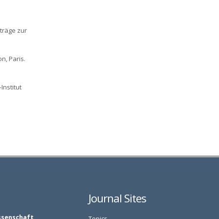
träge zur
n, Paris.
Institut
Journal Sites
ssenschaft
Topics