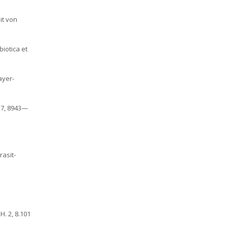
it von
iotica et
ayer-
27, 8943—
rasit-
. 2, 8.101