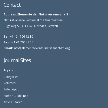
Contact
Address:
Elemente der Naturwissenschaft
Natural Science Section at the Goetheanum
Hügelweg 59, CH-4143 Dornach, Schweiz
Tel:
+41 61 706 42 10
Fax:
+41 61 706 42 15
Email:
info@elementedernaturwissenschaft.org
Journal Sites
Topics
Categories
Volumes
Subscription
Author Guidelines
Article Search