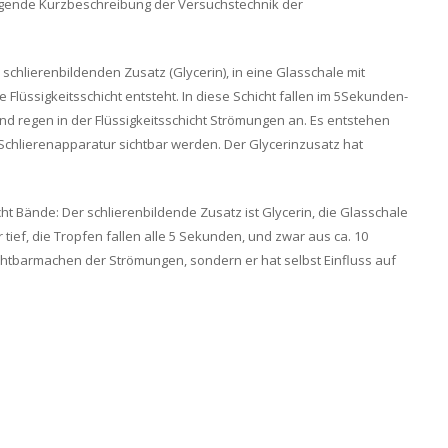
lgende Kurzbeschreibung der Versuchstechnik der
schlierenbildenden Zusatz (Glycerin), in eine Glasschale mit
Flüssigkeitsschicht entsteht. In diese Schicht fallen im 5Sekunden-
nd regen in der Flüssigkeitsschicht Strömungen an. Es entstehen
Schlierenapparatur sichtbar werden. Der Glycerinzusatz hat
cht Bände: Der schlierenbildende Zusatz ist Glycerin, die Glasschale
er tief, die Tropfen fallen alle 5 Sekunden, und zwar aus ca. 10
chtbarmachen der Strömungen, sondern er hat selbst Einfluss auf