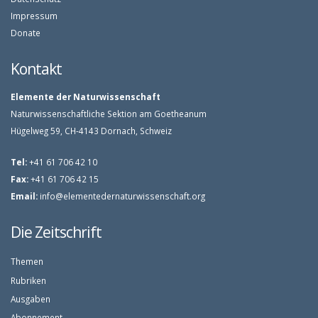
Impressum
Donate
Kontakt
Elemente der Naturwissenschaft
Naturwissenschaftliche Sektion am Goetheanum
Hügelweg 59, CH-4143 Dornach, Schweiz
Tel:
+41 61 706 42 10
Fax:
+41 61 706 42 15
Email:
info@elementedernaturwissenschaft.org
Die Zeitschrift
Themen
Rubriken
Ausgaben
Abonnement