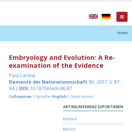
Home
Embryology and Evolution: A Re-
examination of the Evidence
Paul Carline
Elemente der Naturwissenschaft
86, 2007, S. 87-
94 |
DOI:
10.18756/edn.86.87
Colloquium
| Sprache:
English
| Open Access
ARTIKELREFERENZ EXPORTIEREN
Klartext
BibTeX