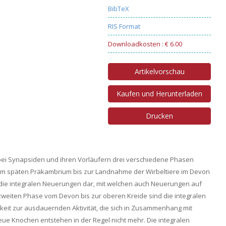
BibTeX
RIS Format
Downloadkosten : € 6.00
Artikelvorschau
Kaufen und Herunterladen
Drucken
bei Synapsiden und ihren Vorläufern drei verschiedene Phasen
 vom späten Präkambrium bis zur Landnahme der Wirbeltiere im Devon
n die integralen Neuerungen dar, mit welchen auch Neuerungen auf
weiten Phase vom Devon bis zur oberen Kreide sind die integralen
eit zur ausdauernden Aktivität, die sich in Zusammenhang mit
e Knochen entstehen in der Regel nicht mehr. Die integralen