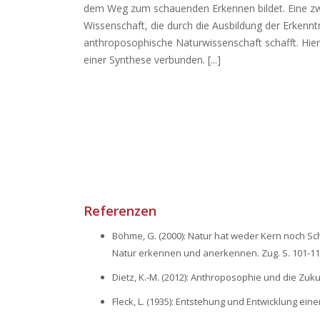
dem Weg zum schauenden Erkennen bildet. Eine zwe
Wissenschaft, die durch die Ausbildung der Erkenn
anthroposophische Naturwissenschaft schafft. Hier 
einer Synthese verbunden. [...]
Referenzen
Böhme, G. (2000): Natur hat weder Kern noch Scha
Natur erkennen und anerkennen. Zug. S. 101-11
Dietz, K.-M. (2012): Anthroposophie und die Zukun
Fleck, L. (1935): Entstehung und Entwicklung ein