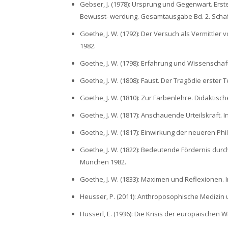
Gebser, J. (1978): Ursprung und Gegenwart. Erst
Bewusst- werdung. Gesamtausgabe Bd. 2. Scha
Goethe, J. W. (1792): Der Versuch als Vermittle
1982.
Goethe, J. W. (1798): Erfahrung und Wissenschaf
Goethe, J. W. (1808): Faust. Der Tragödie erster 
Goethe, J. W. (1810): Zur Farbenlehre. Didaktisc
Goethe, J. W. (1817): Anschauende Urteilskraft.
Goethe, J. W. (1817): Einwirkung der neueren Ph
Goethe, J. W. (1822): Bedeutende Fördernis durc
München 1982.
Goethe, J. W. (1833): Maximen und Reflexionen. 
Heusser, P. (2011): Anthroposophische Medizin u
Husserl, E. (1936): Die Krisis der europäischen