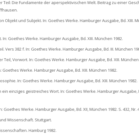
er Teil: Die Fundamente der aperspektivischen Welt. Beitrag zu einer Gesc
ffhausen.
r von Objekt und Subjekt. In: Goethes Werke. Hamburger Ausgabe, Bd. XIII.
t. In: Goethes Werke. Hamburger Ausgabe, Bd. XIII. München 1982.
Teil. Vers 382 f. In: Goethes Werke. Hamburger Ausgabe, Bd. III. München 19
her Teil, Vorwort. In: Goethes Werke. Hamburger Ausgabe, Bd. XIII. München
 In: Goethes Werke. Hamburger Ausgabe, Bd. XIII. München 1982.
ilosophie. In: Goethes Werke. Hamburger Ausgabe, Bd. XIII. München 1982.
h ein einziges geistreiches Wort. In: Goethes Werke. Hamburger Ausgabe, Bd
In: Goethes Werke. Hamburger Ausgabe, Bd. XII, München 1982. S. 432, Nr. 
nd Wissenschaft. Stuttgart.
 Wissenschaften. Hamburg 1982.