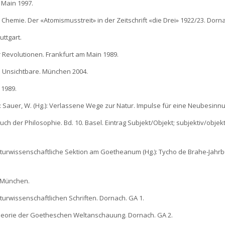
m Main 1997.
 Chemie. Der «Atomismusstreit» in der Zeitschrift «die Drei» 1922/23. Dorn
uttgart.
er Revolutionen. Frankfurt am Main 1989.
s Unsichtbare. München 2004.
 1989.
: Sauer, W. (Hg.): Verlassene Wege zur Natur. Impulse für eine Neubesinnu
rbuch der Philosophie. Bd. 10. Basel. Eintrag Subjekt/Objekt; subjektiv/objekt
aturwissenschaftliche Sektion am Goetheanum (Hg.): Tycho de Brahe-Jahrb
. München.
aturwissenschaftlichen Schriften. Dornach. GA 1.
istheorie der Goetheschen Weltanschauung. Dornach. GA 2.