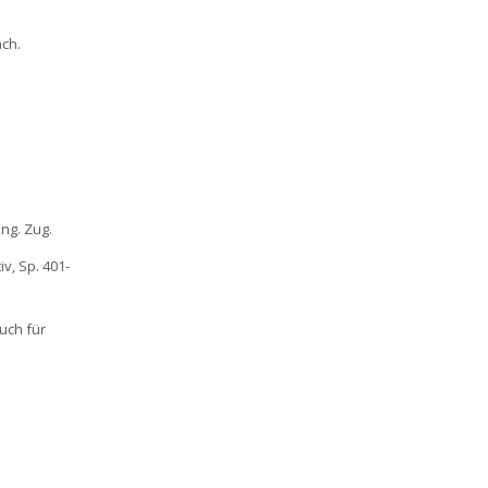
ach.
ng. Zug.
iv, Sp. 401-
uch für