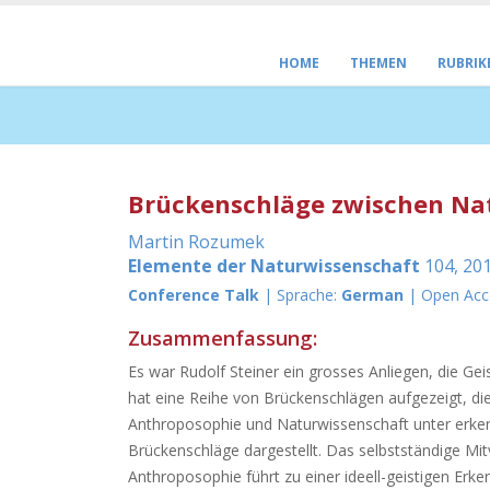
HOME
THEMEN
RUBRIK
Brückenschläge zwischen Nat
Martin Rozumek
Elemente der Naturwissenschaft
104, 201
Conference Talk
| Sprache:
German
| Open Acc
Zusammenfassung:
Es war Rudolf Steiner ein grosses Anliegen, die Ge
hat eine Reihe von Brückenschlägen aufgezeigt, di
Anthroposophie und Naturwissenschaft unter erken
Brückenschläge dargestellt. Das selbstständige Mit
Anthroposophie führt zu einer ideell-geistigen Erk