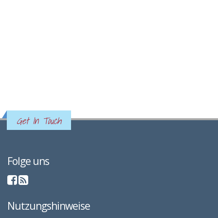
Get In Touch
Folge uns
Nutzungshinweise