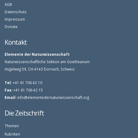
AGB
Datenschutz
Impressum
Donate
Kontakt
Elemente der Naturwissenschaft
Naturwissenschaftliche Sektion am Goetheanum
Hügelweg 59, CH-4143 Dornach, Schweiz
Tel:
+41 61 706 42 10
Fax:
+41 61 706 42 15
Email:
info@elementedernaturwissenschaft.org
Die Zeitschrift
Themen
Rubriken