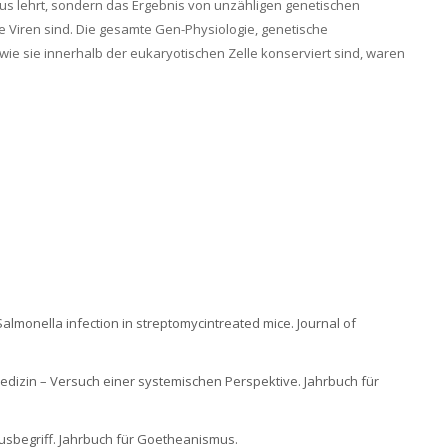
mus lehrt, sondern das Ergebnis von unzähligen genetischen
e Viren sind. Die gesamte Gen-Physiologie, genetische
wie sie innerhalb der eukaryotischen Zelle konserviert sind, waren
 Salmonella infection in streptomycintreated mice. Journal of
 Medizin – Versuch einer systemischen Perspektive. Jahrbuch für
usbegriff. Jahrbuch für Goetheanismus.