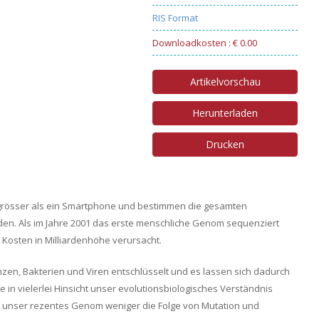
RIS Format
Downloadkosten : € 0.00
Artikelvorschau
Herunterladen
Drucken
 grösser als ein Smartphone und bestimmen die gesamten
en. Als im Jahre 2001 das erste menschliche Genom sequenziert
 Kosten in Milliardenhöhe verursacht.
zen, Bakterien und Viren entschlüsselt und es lassen sich dadurch
in vielerlei Hinsicht unser evolutionsbiologisches Verständnis
s unser rezentes Genom weniger die Folge von Mutation und