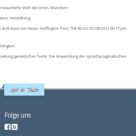
 erstaunliche Welt der Viren. München.
ution. Heidelberg.
oes and does not mean. Huffington Post, THE BLOG 02/28/2013 06:17 pm
ashington.
arbeitung genetischer Texte. Die Anwendung der sprachpragmatischen
Get In Touch
Folge uns