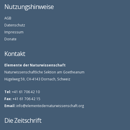
Nutzungshinweise
AGB
Datenschutz
Impressum
Donate
Kontakt
Elemente der Naturwissenschaft
Naturwissenschaftliche Sektion am Goetheanum
Hügelweg 59, CH-4143 Dornach, Schweiz
Tel:
+41 61 706 42 10
Fax:
+41 61 706 42 15
Email:
info@elementedernaturwissenschaft.org
Die Zeitschrift