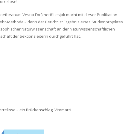
orreliose!
Goetheanum Vesna Forštnerič Lesjak macht mit dieser Publikation
Lehr-Methode – denn der Bericht ist Ergebnis eines Studienprojektes
osophischer Naturwissenschaft an der Naturwissenschaftlichen
schaft der Sektionsleiterin durchgeführt hat.
Borreliose – ein Brückenschlag. Vitomarci.