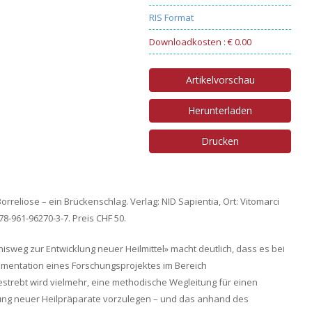
RIS Format
Downloadkosten : € 0.00
Artikelvorschau
Herunterladen
Drucken
rreliose – ein Brückenschlag. Verlag: NID Sapientia, Ort: Vitomarci
978-961-96270-3-7. Preis CHF 50.
isweg zur Entwicklung neuer Heilmittel» macht deutlich, dass es bei
mentation eines Forschungsprojektes im Bereich
strebt wird vielmehr, eine methodische Wegleitung für einen
ung neuer Heilpräparate vorzulegen – und das anhand des