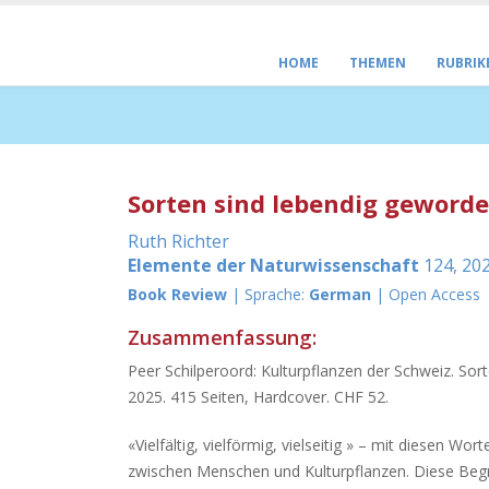
HOME
THEMEN
RUBRIK
Sorten sind lebendig geworden
Ruth Richter
Elemente der Naturwissenschaft
124, 202
Book Review
| Sprache:
German
| Open Access
Zusammenfassung:
Peer Schilperoord: Kulturpflanzen der Schweiz. Sor
2025. 415 Seiten, Hardcover. CHF 52.
«Vielfältig, vielförmig, vielseitig » – mit diesen W
zwischen Menschen und Kulturpflanzen. Diese Begri