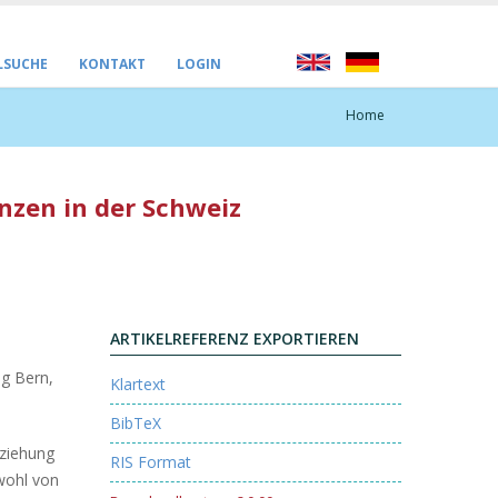
LSUCHE
KONTAKT
LOGIN
Home
anzen in der Schweiz
ARTIKELREFERENZ EXPORTIEREN
ag Bern,
Klartext
BibTeX
eziehung
RIS Format
wohl von