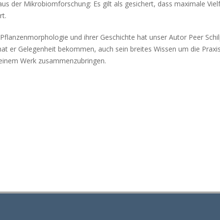
us der Mikrobiomforschung: Es gilt als gesichert, dass maximale Vielf
t.
 Pflanzenmorphologie und ihrer Geschichte hat unser Autor Peer Schil
zt hat er Gelegenheit bekommen, auch sein breites Wissen um die Praxi
in einem Werk zusammenzubringen.