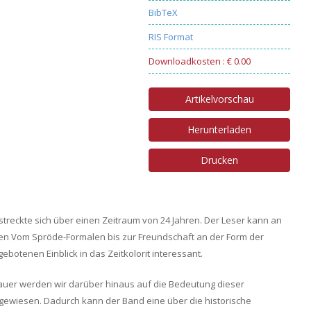
BibTeX
RIS Format
Downloadkosten : € 0.00
Artikelvorschau
Herunterladen
Drucken
treckte sich über einen Zeitraum von 24 Jahren. Der Leser kann an
gen Vom Spröde-Formalen bis zur Freundschaft an der Form der
ebotenen Einblick in das Zeitkolorit interessant.
uer werden wir darüber hinaus auf die Bedeutung dieser
ewiesen. Dadurch kann der Band eine über die historische