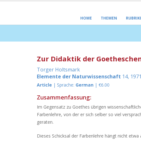
HOME
THEMEN
RUBRIK
Zur Didaktik der Goethesche
Torger Holtsmark
Elemente der Naturwissenschaft
14, 1971
Article
| Sprache:
German
| €6.00
Zusammenfassung:
Im Gegensatz zu Goethes übrigen wissenschaftliche
Farbenlehre, von der er sich selber so viel verspr
geraten.
Dieses Schicksal der Farbenlehre hängt nicht etwa a