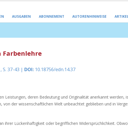
EN
AUSGABEN
ABONNEMENT
AUTORENHINWEISE
ARTIKE
n Farbenlehre
, S. 37-43 |
DOI:
10.18756/edn.14.37
n Leistungen, deren Bedeutung und Originalität anerkannt werden, is
ach, von der wissenschaftlichen Welt unbeachtet geblieben und in Verg
n ihrer Lückenhaftigkeit oder begrifflichen Widersprüchlichkeit. Obwo