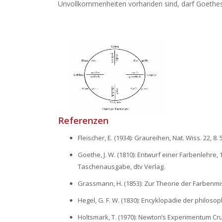
Unvollkommenheiten vorhanden sind, darf Goethes 
Referenzen
Fleischer, E. (1934): Graureihen, Nat. Wiss. 22, 8
Goethe, J. W. (1810): Entwurf einer Farbenlehre, 
Taschenausgabe, dtv Verlag.
Grassmann, H. (1853): Zur Theorie der Farbenmis
Hegel, G. F. W. (1830): Encyklopädie der philoso
Holtsmark, T. (1970): Newton’s Experimentum Cruc