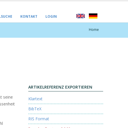
LSUCHE
KONTAKT
LOGIN
Home
ARTIKELREFERENZ EXPORTIEREN
t seine
Klartext
essenheit
BibTeX
RIS Format
hl