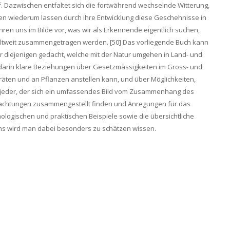
 Dazwischen entfaltet sich die fortwährend wechselnde Witterung,
nzen wiederum lassen durch ihre Entwicklung diese Geschehnisse in
en uns im Bilde vor, was wir als Erkennende eigentlich suchen,
 weltweit zusammengetragen werden. [50] Das vorliegende Buch kann
 für diejenigen gedacht, welche mit der Natur umgehen in Land- und
 darin klare Beziehungen über Gesetzmässigkeiten im Gross- und
räten und an Pflanzen anstellen kann, und über Möglichkeiten,
n jeder, der sich ein umfassendes Bild vom Zusammenhang des
achtungen zusammengestellt finden und Anregungen für das
logischen und praktischen Beispiele sowie die übersichtliche
ums wird man dabei besonders zu schätzen wissen.