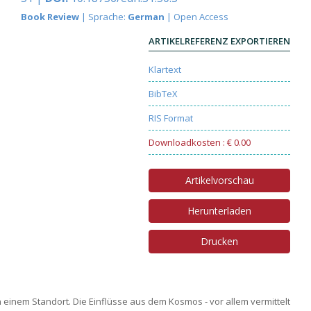
Book Review
| Sprache:
German
| Open Access
ARTIKELREFERENZ EXPORTIEREN
Klartext
BibTeX
RIS Format
Downloadkosten : € 0.00
Artikelvorschau
Herunterladen
Drucken
einem Standort. Die Einflüsse aus dem Kosmos - vor allem vermittelt