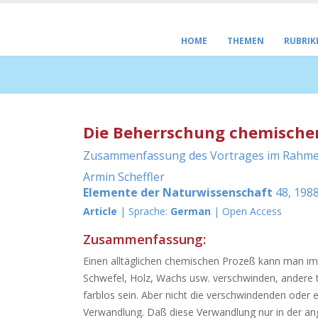
HOME
THEMEN
RUBRIK
Die Beherrschung chemischer 
Zusammenfassung des Vortrages im Rahmen 
Armin Scheffler
Elemente der Naturwissenschaft
48, 1988
Article
| Sprache:
German
| Open Access
Zusammenfassung:
Einen alltäglichen chemischen Prozeß kann man im 
Schwefel, Holz, Wachs usw. verschwinden, andere t
farblos sein. Aber nicht die verschwindenden oder 
Verwandlung. Daß diese Verwandlung nur in der an