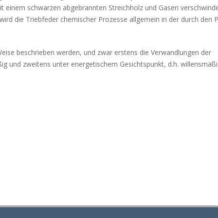
t einem schwarzen abgebrannten Streichholz und Gasen verschwind
 wird die Triebfeder chemischer Prozesse allgemein in der durch den 
Weise beschrieben werden, und zwar erstens die Verwandlungen der
ig und zweitens unter energetischem Gesichtspunkt, d.h. willensmäßig. 