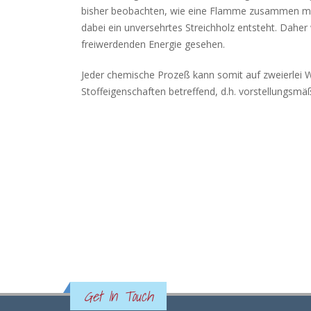
bisher beobachten, wie eine Flamme zusammen mi
dabei ein unversehrtes Streichholz entsteht. Daher
freiwerdenden Energie gesehen.
Jeder chemische Prozeß kann somit auf zweierlei 
Stoffeigenschaften betreffend, d.h. vorstellungsmäß
Get In Touch