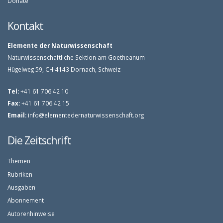
Donate
Kontakt
Elemente der Naturwissenschaft
Naturwissenschaftliche Sektion am Goetheanum
Hügelweg 59, CH-4143 Dornach, Schweiz
Tel:
+41 61 706 42 10
Fax:
+41 61 706 42 15
Email:
info@elementedernaturwissenschaft.org
Die Zeitschrift
Themen
Rubriken
Ausgaben
Abonnement
Autorenhinweise