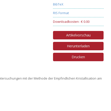
BibTeX
RIS Format
Downloadkosten : € 0.00
Artikelvorschau
Herunterladen
Drucken
Untersuchungen mit der Methode der Empfindlichen Kristallisation am