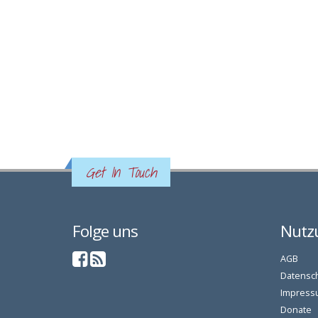
Get In Touch
Folge uns
Nutz
AGB
Datensc
Impress
Donate