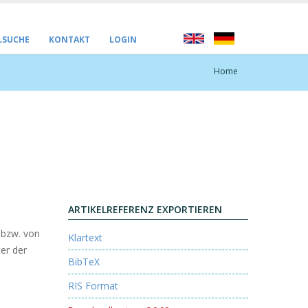
LSUCHE
KONTAKT
LOGIN
Home
ARTIKELREFERENZ EXPORTIEREN
 bzw. von
Klartext
er der
BibTeX
RIS Format