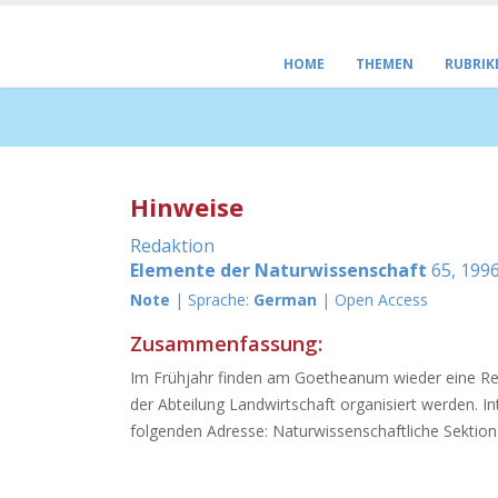
HOME
THEMEN
RUBRIK
Hinweise
Redaktion
Elemente der Naturwissenschaft
65, 1996
Note
| Sprache:
German
| Open Access
Zusammenfassung:
Im Frühjahr finden am Goetheanum wieder eine Rei
der Abteilung Landwirtschaft organisiert werden. 
folgenden Adresse: Naturwissenschaftliche Sektion