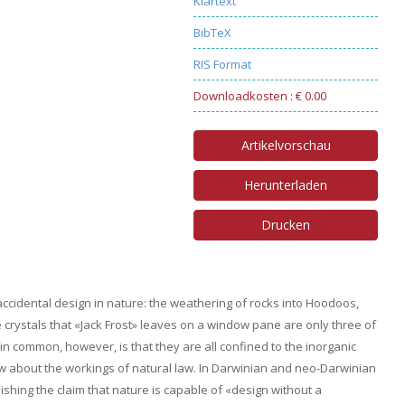
Klartext
BibTeX
RIS Format
Downloadkosten : € 0.00
Artikelvorschau
Herunterladen
Drucken
cidental design in nature: the weathering of rocks into Hoodoos,
e crystals that «Jack Frost» leaves on a window pane are only three of
common, however, is that they are all confined to the inorganic
ow about the workings of natural law. In Darwinian and neo-Darwinian
hing the claim that nature is capable of «design without a