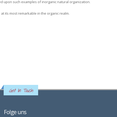
ased upon such examples of inorganic natural organization.
 at its most remarkable in the organic realm.
Get In Touch
Folge uns