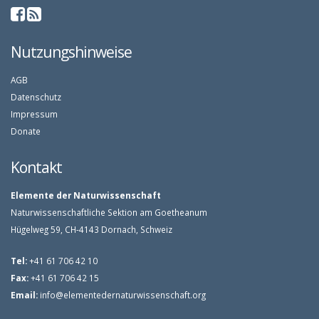
Nutzungshinweise
AGB
Datenschutz
Impressum
Donate
Kontakt
Elemente der Naturwissenschaft
Naturwissenschaftliche Sektion am Goetheanum
Hügelweg 59, CH-4143 Dornach, Schweiz
Tel:
+41 61 706 42 10
Fax:
+41 61 706 42 15
Email:
info@elementedernaturwissenschaft.org