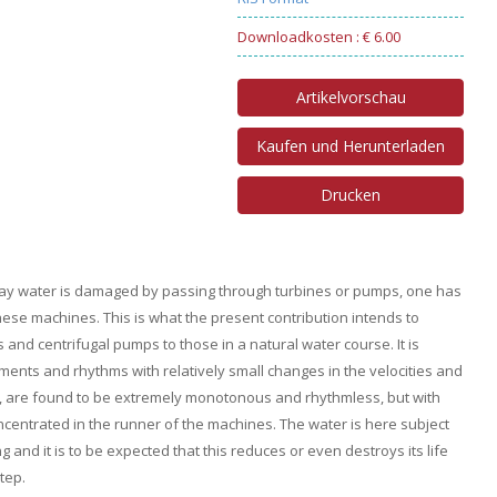
Downloadkosten : € 6.00
Artikelvorschau
Kaufen und Herunterladen
Drucken
way water is damaged by passing through turbines or pumps, one has
 these machines. This is what the present contribution intends to
nd centrifugal pumps to those in a natural water course. It is
vements and rhythms with relatively small changes in the velocities and
 are found to be extremely monotonous and rhythmless, but with
ncentrated in the runner of the machines. The water is here subject
nd it is to be expected that this reduces or even destroys its life
tep.