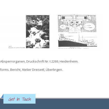
d Absperrorganen, Druckschrift Nr. t 2269, Heidenheim.
orms. Bericht, Atelier Dreiseitl, Überlingen.
Get In Touch