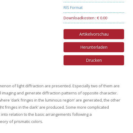
RIS Format
Downloadkosten : € 0.00
Artikelvorschau
Herunterladen
Drucken
non of light diffraction are presented. Especially two of them are
al imaging and generate diffraction patterns of opposite character.
where ’dark fringes in the luminous region’ are generated, the other
ght fringes in the dark’ are produced. Some more complicated
into relation to the basic arrangements following a
ory of prismatic colors.