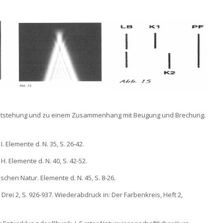
bentstehung und zu einem Zusammenhang mit Beugung und Brechung.
Elemente d. N. 35, S. 26-42.
 Elemente d. N. 40, S. 42-52.
chen Natur. Elemente d. N. 45, S. 8-26.
Drei 2, S. 926-937. Wiederabdruck in: Der Farbenkreis, Heft 2,