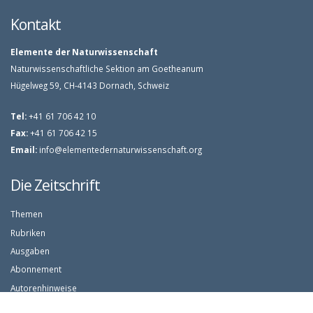
Kontakt
Elemente der Naturwissenschaft
Naturwissenschaftliche Sektion am Goetheanum
Hügelweg 59, CH-4143 Dornach, Schweiz
Tel:
+41 61 706 42 10
Fax:
+41 61 706 42 15
Email:
info@elementedernaturwissenschaft.org
Die Zeitschrift
Themen
Rubriken
Ausgaben
Abonnement
Autorenhinweise
Artikelsuche