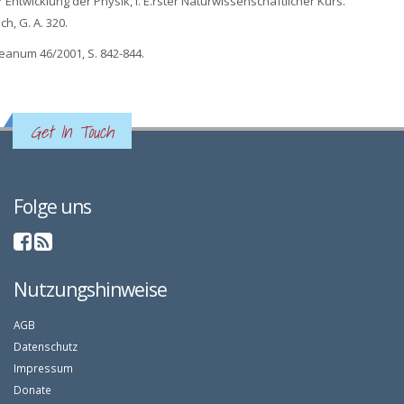
 Entwicklung der Physik, I. E.rster Naturwissenschaftlicher Kurs.
h, G. A. 320.
eanum 46/2001, S. 842-844.
Get In Touch
Folge uns
Nutzungshinweise
AGB
Datenschutz
Impressum
Donate