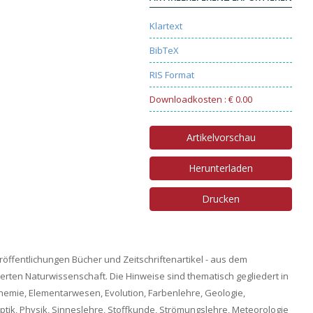
Klartext
BibTeX
RIS Format
Downloadkosten : € 0.00
Artikelvorschau
Herunterladen
Drucken
röffentlichungen Bücher und Zeitschriftenartikel - aus dem
ten Naturwissenschaft. Die Hinweise sind thematisch gegliedert in
hemie, Elementarwesen, Evolution, Farbenlehre, Geologie,
ptik, Physik, Sinneslehre, Stoffkunde, Strömungslehre, Meteorologie