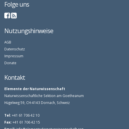
Folge uns
Nutzungshinweise
AGB
Datenschutz
Impressum
Donate
Kontakt
Elemente der Naturwissenschaft
Naturwissenschaftliche Sektion am Goetheanum
Hügelweg 59, CH-4143 Dornach, Schweiz
Tel:
+41 61 706 42 10
Fax:
+41 61 706 42 15