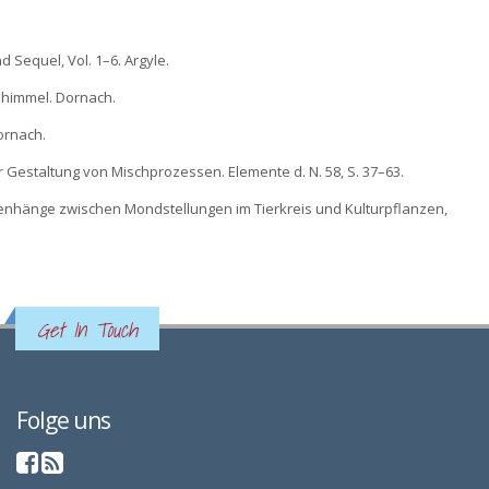
d Sequel, Vol. 1–6. Argyle.
nhimmel. Dornach.
ornach.
r Gestaltung von Mischprozessen. Elemente d. N. 58, S. 37–63.
enhänge zwischen Mondstellungen im Tierkreis und Kulturpflanzen,
Get In Touch
Folge uns