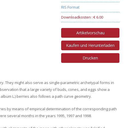
RIS Format
Downloadkosten : € 6.00
Artikelvorschau
Kaufen und Herunterladen
Drucken
y. They might also serve as single-parametric archetypal forms in
bservation that a large variety of buds, cones, and eggs show a
um album L.) berries also follows a path curve geometry.
ries by means of empirical determination of the corresponding path
ere several months in the years 1995, 1997 and 1998.