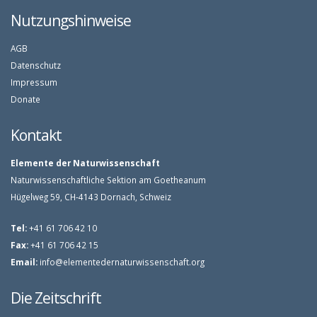
Nutzungshinweise
AGB
Datenschutz
Impressum
Donate
Kontakt
Elemente der Naturwissenschaft
Naturwissenschaftliche Sektion am Goetheanum
Hügelweg 59, CH-4143 Dornach, Schweiz
Tel:
+41 61 706 42 10
Fax:
+41 61 706 42 15
Email:
info@elementedernaturwissenschaft.org
Die Zeitschrift