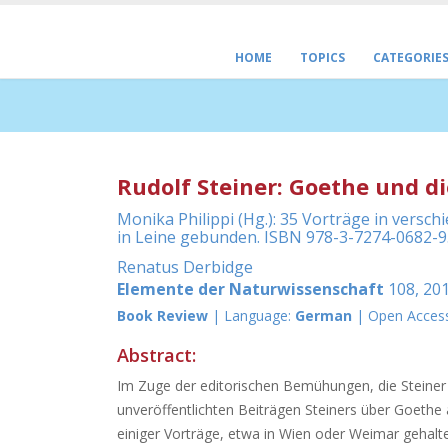
HOME
TOPICS
CATEGORIE
Rudolf Steiner: Goethe und d
Monika Philippi (Hg.): 35 Vorträge in versc
in Leine gebunden. ISBN 978-3-7274-0682-9. 
Renatus Derbidge
Elemente der Naturwissenschaft
108, 201
Book Review
| Language:
German
| Open Acces
Abstract:
Im Zuge der editorischen Bemühungen, die Steiner
unveröffentlichten Beiträgen Steiners über Goethe 
einiger Vorträge, etwa in Wien oder Weimar gehalte