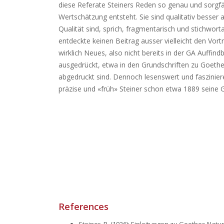
diese Referate Steiners Reden so genau und sorgfä
Wertschätzung entsteht. Sie sind qualitativ besser 
Qualität sind, sprich, fragmentarisch und stichwort
entdeckte keinen Beitrag ausser vielleicht den Vo
wirklich Neues, also nicht bereits in der GA Auffind
ausgedrückt, etwa in den Grundschriften zu Goethe 
abgedruckt sind. Dennoch lesenswert und fasziniere
präzise und «früh» Steiner schon etwa 1889 seine Gr
References