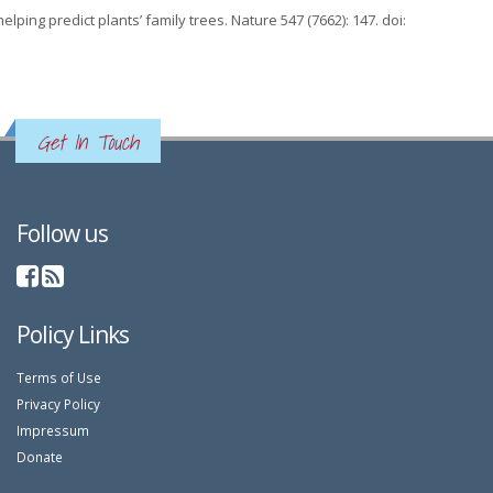
lping predict plants’ family trees. Nature 547 (7662): 147. doi:
Get In Touch
Follow us
Policy Links
Terms of Use
Privacy Policy
Impressum
Donate