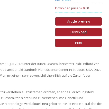
Download price : € 0.00
Article preview
Download
Print
vom 13. Juli 2017 unter der Rubrik «News» berichtet Heidi Ledford von
od am Donald Danforth Plant Science Center in St. Louis, USA. Dazu
Wien mit einem sehr zuversichtlichen Blick auf die Zukunft der
alt zu verstehen auszusterben drohten, aber das Forschungsfeld
 zu charakteri sieren und zu verstehen, wie Genetik und
e Morphologie wird aktuell neu geboren, sie ist ein Feld, auf das die