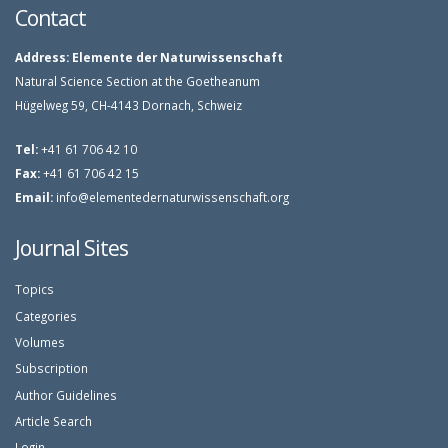
Contact
Address:
Elemente der Naturwissenschaft
Natural Science Section at the Goetheanum
Hügelweg 59, CH-4143 Dornach, Schweiz
Tel:
+41 61 706 42 10
Fax:
+41 61 706 42 15
Email:
info@elementedernaturwissenschaft.org
Journal Sites
Topics
Categories
Volumes
Subscription
Author Guidelines
Article Search
Login