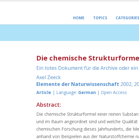
HOME
TOPICS
CATEGORIE
Die chemische Strukturforme
Ein totes Dokument für die Archive oder ei
Axel Zeeck
Elemente der Naturwissenschaft
2002, 20
Article
| Language:
German
| Open Access
Abstract:
Die chemische Strukturformel einer reinen Substan
und im Raum angeordnet sind und welche Qualität 
chemischen Forschung dieses Jahrhunderts, die Meth
anhand von Beispielen aus der Naturstoffchemie na