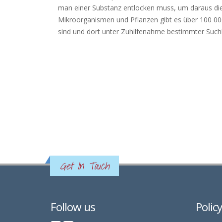
man einer Substanz entlocken muss, um daraus die S
Mikroorganismen und Pflanzen gibt es über 100 00
sind und dort unter Zuhilfenahme bestimmter Suchkr
Get In Touch
Follow us
Polic