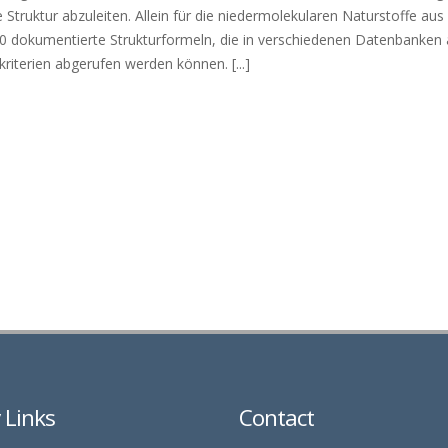
truktur abzuleiten. Allein für die niedermolekularen Naturstoffe aus
0 dokumentierte Strukturformeln, die in verschiedenen Datenbanken 
iterien abgerufen werden können. [...]
y Links
Contact