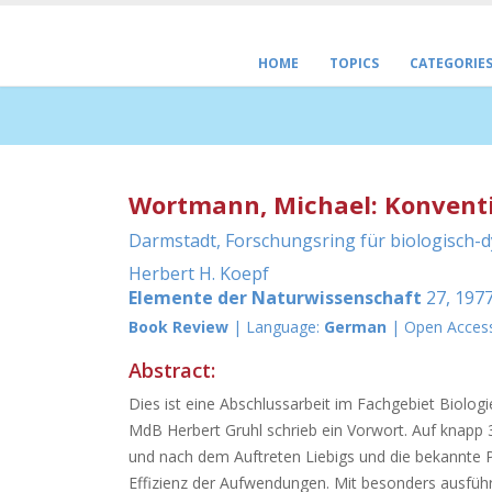
HOME
TOPICS
CATEGORIE
Wortmann, Michael: Konventio
Darmstadt, Forschungsring für biologisch-d
Herbert H. Koepf
Elemente der Naturwissenschaft
27, 1977
Book Review
| Language:
German
| Open Acces
Abstract:
Dies ist eine Abschlussarbeit im Fachgebiet Biologi
MdB Herbert Gruhl schrieb ein Vorwort. Auf knapp 3
und nach dem Auftreten Liebigs und die bekannte 
Effizienz der Aufwendungen. Mit besonders ausfüh