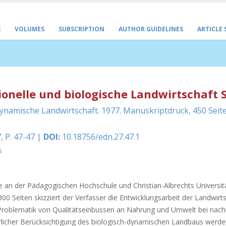
S
VOLUMES
SUBSCRIPTION
AUTHOR GUIDELINES
ARTICLE
nelle und biologische Landwirtschaft 
ynamische Landwirtschaft. 1977. Manuskriptdruck, 450 Seite
, P. 47-47 |
DOI:
10.18756/edn.27.47.1
s
e an der Pädagogischen Hochschule und Christian-Albrechts Universität
00 Seiten skizziert der Verfasser die Entwicklungsarbeit der Landwirt
Problematik von Qualitätseinbussen an Nahrung und Umwelt bei nach
rlicher Berücksichtigung des biologisch-dynamischen Landbaus werd