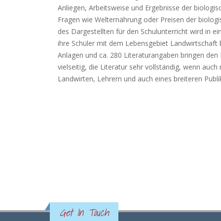
Anliegen, Arbeitsweise und Ergebnisse der biologis
Fragen wie Welternährung oder Preisen der biolo
des Dargestellten für den Schulunterricht wird i
ihre Schüler mit dem Lebensgebiet Landwirtschaft
Anlagen und ca. 280 Literaturangaben bringen den 
vielseitig, die Literatur sehr vollständig, wenn auc
Landwirten, Lehrern und auch eines breiteren Pu
Get In Touch