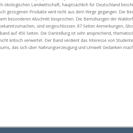
ch-ökologischen Landwirtschaft, hauptsächlich für Deutschland besch
gisch gezogenen Produkte wird nicht aus dem Wege gegangen. Die B
n einem besonderen Abschnitt besprochen. Die Bemühungen der Waldorf
 bekanntzumachen, sind eingeschlossen. 87 Seiten Anmerkungen, Glo
Band auf 450 Seiten. Die Darstellung ist sehr ansprechend, thematisc
h nicht kritisch verwertet. Der Band verdient das Interesse von Student
blikums, das sich über Nahrungserzeugung und Umwelt Gedanken mach