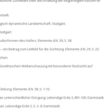
natürliche Zuchtwahl oder die Erhaltung der begünstigten Rassen im
mstadt.
ogisch-dynamische Landwirtschaft. Stuttgart.
uttgart.
Kulturformen des Hafers. Elemente d.N. 39, S. 38.
 ein Beitrag zum Leitbild für die Züchtung. Elemente d.N. 29, S. 23.
nchen.
 der Goetheschen Weltanschauung mit besonderer Rücksicht auf
ärbung. Elemente d.N. 38, S. 1-10.
ger unterschiedlicher Düngung. Lebendige Erde 3, 891-100. Darmstadt.
an. Lebendige Erde 3, S. 2- 8. Darmstadt.