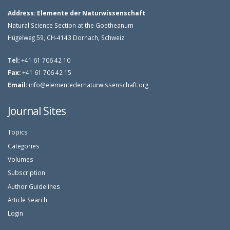
Address:
Elemente der Naturwissenschaft
Natural Science Section at the Goetheanum
Hügelweg 59, CH-4143 Dornach, Schweiz
Tel:
+41 61 706 42 10
Fax:
+41 61 706 42 15
Email:
info@elementedernaturwissenschaft.org
Journal Sites
Topics
Categories
Volumes
Subscription
Author Guidelines
Article Search
Login