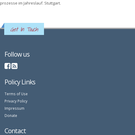
prozesse im Jahreslauf. Stuttgart.
Get In Touch
Follow us
Policy Links
Terms of Use
Privacy Policy
Impressum
Donate
Contact