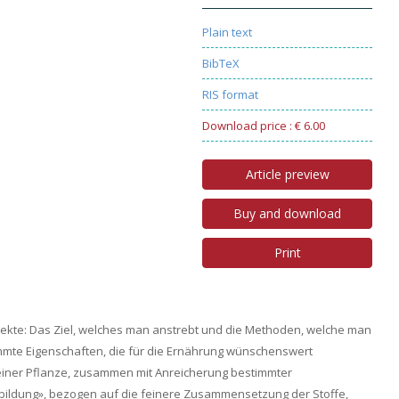
Plain text
BibTeX
RIS format
Download price : € 6.00
Article preview
Buy and download
Print
pekte: Das Ziel, welches man anstrebt und die Methoden, welche man
mmte Eigenschaften, die für die Ernährung wünschenswert
 einer Pflanze, zusammen mit Anreicherung bestimmter
sbildung», bezogen auf die feinere Zusammensetzung der Stoffe,