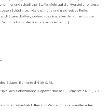
ehmer und schädlicher Stoffe. Mehr auf die «Herstellung» dieser
egen Schädlinge, möglichst frühe und gleichzeitige Reife,
r auch Eigenschaften, wodurch das Ausfallen der Körner vor der
 Schönheitssinn des Käufers ansprechen. [...]
des Salates. Elemente d.N. 39, S. 15.
ispiel des Klatschmohns (Papaver rhoeas L.). Elemente d.N. 18, S. 1-
hns im Jahreslauf als Hilfen zum Verständnis verwandter Arten.