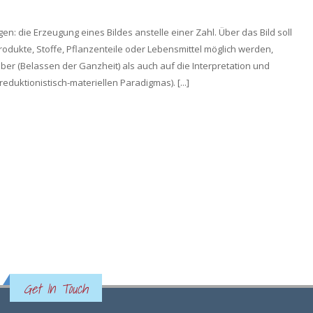
en: die Erzeugung eines Bildes anstelle einer Zahl. Über das Bild soll
rodukte, Stoffe, Pflanzenteile oder Lebensmittel möglich werden,
lber (Belassen der Ganzheit) als auch auf die Interpretation und
duktionistisch-materiellen Paradigmas). [...]
Get In Touch