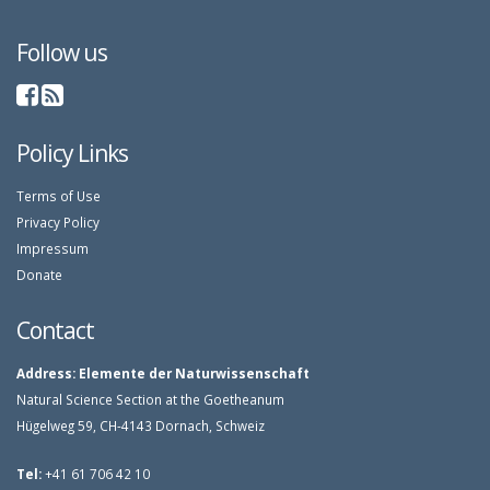
Follow us
Policy Links
Terms of Use
Privacy Policy
Impressum
Donate
Contact
Address:
Elemente der Naturwissenschaft
Natural Science Section at the Goetheanum
Hügelweg 59, CH-4143 Dornach, Schweiz
Tel:
+41 61 706 42 10