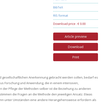
BibTeX
RIS format
Download price : € 0.00
Article preview
Download
Print
 gesellschaftlichen Anerkennung gebracht werden sollen, bedarf es
aus Forschung und Anwendung, die in einem intensiven,
en der Pflege der Methoden selber ist die Beziehung zu anderen
timmen die Fragen an die Methode den jeweiligen Ansatz. Etwas
ann unter Umständen eine andere Herangehensweise erfordern als